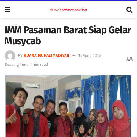
IMM Pasaman Barat Siap Gelar
Musycab
BY
SUARA MUHAMMADIYAH
15 April, 2016
A
A
Reading Time: 1 min read