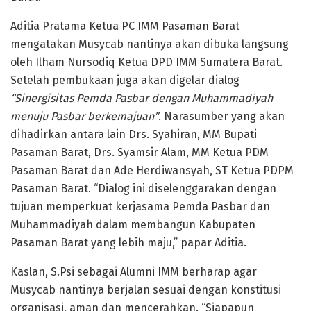
Aditia Pratama Ketua PC IMM Pasaman Barat
mengatakan Musycab nantinya akan dibuka langsung
oleh Ilham Nursodiq Ketua DPD IMM Sumatera Barat.
Setelah pembukaan juga akan digelar dialog
“Sinergisitas Pemda Pasbar dengan Muhammadiyah
menuju Pasbar berkemajuan”
. Narasumber yang akan
dihadirkan antara lain Drs. Syahiran, MM Bupati
Pasaman Barat, Drs. Syamsir Alam, MM Ketua PDM
Pasaman Barat dan Ade Herdiwansyah, ST Ketua PDPM
Pasaman Barat. “Dialog ini diselenggarakan dengan
tujuan memperkuat kerjasama Pemda Pasbar dan
Muhammadiyah dalam membangun Kabupaten
Pasaman Barat yang lebih maju,” papar Aditia.
Kaslan, S.Psi sebagai Alumni IMM berharap agar
Musycab nantinya berjalan sesuai dengan konstitusi
organisasi, aman dan mencerahkan. “Siapapun