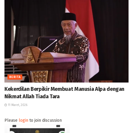
BERITA
Kekerdilan Berpikir Membuat Manusia Alpa dengan
Nikmat Allah Tiada Tara
11 Maret, 2026
Please
login
to join discussion