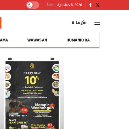
Sabtu, Agustus 8, 2026
Login
GAMA
WAWASAN
HUMANIORA