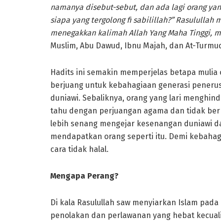
namanya disebut-sebut, dan ada lagi orang yang
siapa yang tergolong fi sabilillah?” Rasululla
menegakkan kalimah Allah Yang Maha Tinggi, mak
Muslim, Abu Dawud, Ibnu Majah, dan At-Turmud
Hadits ini semakin memperjelas betapa mulia
berjuang untuk kebahagiaan generasi penerus
duniawi. Sebaliknya, orang yang lari menghi
tahu dengan perjuangan agama dan tidak berp
lebih senang mengejar kesenangan duniawi dan 
mendapatkan orang seperti itu. Demi kebaha
cara tidak halal.
Mengapa Perang?
Di kala Rasulullah saw menyiarkan Islam pa
penolakan dan perlawanan yang hebat kecuali 