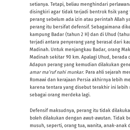
setianya. Tetapi, beliau menghindari perlawan
disingkiri agar tidak terjadi bentrok fisik ya
perang sebelum ada izin atau perintah Allah 
perang itu bersifat defensif. Sebagaimana dik
kampung Badar (tahun 2 H) dan di Uhud (tahun 3
terjadi antara penyerang yang berasal dari k
Madinah. Untuk menjangkau Badar, orang Mak
Madinah sekitar 90 km. Apalagi Uhud, berada d
Adapun perang yang kemudian dilakukan gene
amar ma’ruf nahi munkar
. Para ahli sejarah 
Romawi dan kerajaan Persia akhirnya lebih m
karena tentara yang disebut terakhir ini le
sebagai orang merdeka lagi.
Defensif maksudnya, perang itu tidak dilakuk
boleh dilakukan dengan awut-awutan. Tidak b
musuh, seperti, orang tua, wanita, anak-ana