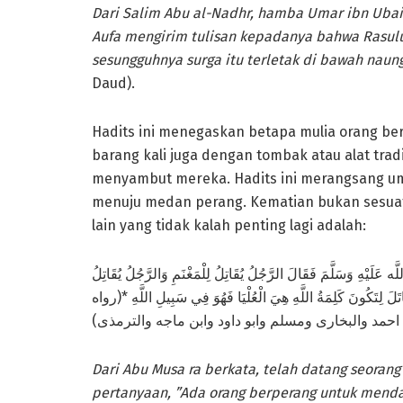
Dari Salim Abu al-Nadhr, hamba Umar ibn Ubaidu
Aufa mengirim tulisan kepadanya bahwa Rasulul
sesungguhnya surga itu terletak di bawah naun
Daud).
Hadits ini menegaskan betapa mulia orang b
barang kali juga dengan tombak atau alat trad
menyambut mereka. Hadits ini merangsang um
menuju medan perang. Kematian bukan sesuat
lain yang tidak kalah penting lagi adalah:
لَيْهِ وَسَلَّمَ فَقَالَ الرَّجُلُ يُقَاتِلُ لِلْمَغْنَمِ وَالرَّجُلُ يُقَاتِلُ
َلَ لِتَكُونَ كَلِمَةُ اللَّهِ هِيَ الْعُلْيَا فَهُوَ فِي سَبِيلِ اللَّهِ *(رواه
احمد والبخارى ومسلم وابو داود وابن ماجه والترمذى)
Dari Abu Musa ra berkata, telah datang seoran
pertanyaan, ”Ada orang berperang untuk menda