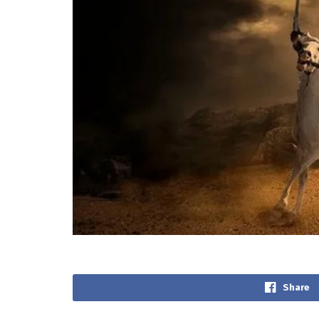
Share