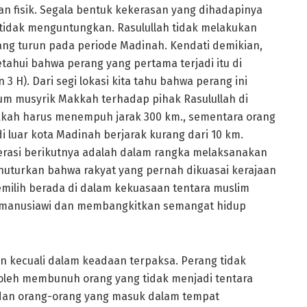
an fisik. Segala bentuk kekerasan yang dihadapinya
ng tidak menguntungkan. Rasulullah tidak melakukan
yang turun pada periode Madinah. Kendati demikian,
etahui bahwa perang yang pertama terjadi itu di
 H). Dari segi lokasi kita tahu bahwa perang ini
aum musyrik Makkah terhadap pihak Rasulullah di
kah harus menempuh jarak 300 km., sementara orang
i luar kota Madinah berjarak kurang dari 10 km.
rasi berikutnya adalah dalam rangka melaksanakan
menuturkan bahwa rakyat yang pernah dikuasai kerajaan
emilih berada di dalam kekuasaan tentara muslim
bih manusiawi dan membangkitkan semangat hidup
an kecuali dalam keadaan terpaksa. Perang tidak
oleh membunuh orang yang tidak menjadi tentara
k dan orang-orang yang masuk dalam tempat