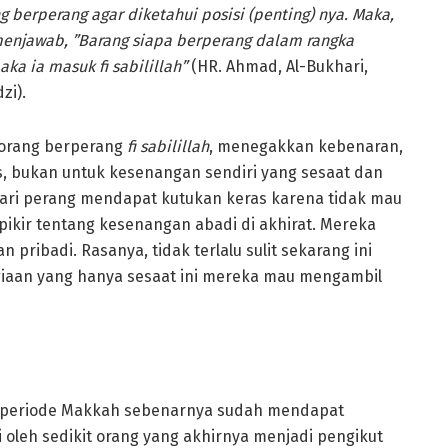
 berperang agar diketahui posisi (penting) nya. Maka,
h menjawab, ”Barang siapa berperang dalam rangka
a ia masuk fi sabilillah”
(HR. Ahmad, Al-Bukhari,
zi).
 orang berperang
fi sabilillah
, menegakkan kebenaran,
, bukan untuk kesenangan sendiri yang sesaat dan
ndari perang mendapat kutukan keras karena tidak mau
ikir tentang kesenangan abadi di akhirat. Mereka
pribadi. Rasanya, tidak terlalu sulit sekarang ini
giaan yang hanya sesaat ini mereka mau mengambil
da periode Makkah sebenarnya sudah mendapat
oleh sedikit orang yang akhirnya menjadi pengikut