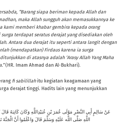
 bersabda, “Barang siapa beriman kepada Allah dan
amadhan, maka Allah sungguh akan memasukkannya ke
ya kami memberi khabar gembira kepada orang
surga terdapat seratus derajat yang disediakan oleh
lah. Antara dua derajat itu seperti antara langit dengan
lah (mendapatkan) Firdaus karena ia surga
 ditunjukkan di atasnya adalah ‘Arasy Allah Yang Maha
.”
(HR. Imam Ahmad dan Al-Bukhari).
erang
fi sabilillah
itu kegiatan keagamaan yang
urga derajat tinggi. Hadits lain yang menunjukkan
عَنْ سَالِمٍ أَبِي النَّضْرِ مَوْلَى عُمَرَ بْنِ عُبَيْدِاللَّهِ وَكَانَ كَاتِبَهُ قَالَ 
اللَّهِ صَلَّى اللَّه عَلَيْهِ وَسَلَّمَ قَالَ وَاعْلَمُوا أَنّ)