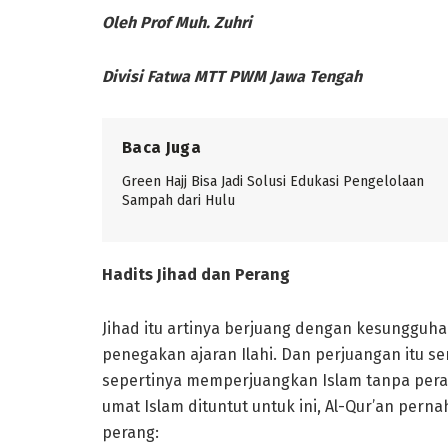
Oleh Prof Muh. Zuhri
Divisi Fatwa MTT PWM Jawa Tengah
Baca Juga
Green Hajj Bisa Jadi Solusi Edukasi Pengelolaan
Sampah dari Hulu
Hadits Jihad dan Perang
Jihad itu artinya berjuang dengan kesungguh
penegakan ajaran Ilahi. Dan perjuangan itu s
sepertinya memperjuangkan Islam tanpa pera
umat Islam dituntut untuk ini, Al-Qur’an per
perang: