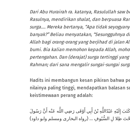
Dari Abu Hurairah ra. katanya, Rasulullah saw
Rasulnya, mendirikan shalat, dan berpuasa R
surga….
Mereka bertanya, “Apa tidak seyogyan
banyak?” Beliau menyatakan, “Sesungguhnya di 
Allah bagi orang-orang yang berjihad di jalan Al
bumi. Bia kalian memohon kepada Allah, mohon
pertengahan. Dan (derajat) surga tertinggi yang
Rahman; dari sana mengalir sungai-sungai surga
Hadits ini membangun kesan pikiran bahwa p
nilainya paling tinggi, mendapatkan balasan s
keistimewaan perang adalah:
كَتَبَ إِلَيْهِ عَبْدُاللَّهِ بْنُ أَبِي أَوْفَى رَضِي اللَّه عَنْه أَنَّ رَسُولَ
َ الْجَنَّةَ تَحْتَ ظِلا لِ السُّيُوفِ … (رواه البخارى ومسلم وابو داود