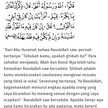
“Dari Abu Hurairah bahwa Rasulullah saw. pernah
bertanya: “Tahukah kamu, apakah ghibah itu?” Para
sahabat menjawab; ‘Allah dan Rasul-Nya lebih tahu.’
Kemudian Rasulullah saw bersabda: ‘Ghibah adalah
kamu membicarakan saudaramu mengenai sesuatu
yang tidak ia sukai.’ Seseorang bertanya; ‘Ya Rasulullah,
bagaimanakah menurut engkau apabila orang yang
saya bicarakan itu memang sesuai dengan yang saya
ucapkan? ‘ Rasulullah saw bersabda: ‘Apabila benar apa
yang kamu bicarakan itu ada padanya, maka berarti