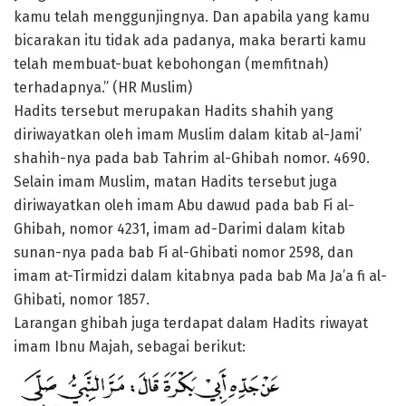
kamu telah menggunjingnya. Dan apabila yang kamu
bicarakan itu tidak ada padanya, maka berarti kamu
telah membuat-buat kebohongan (memfitnah)
terhadapnya.” (HR Muslim)
Hadits tersebut merupakan Hadits shahih yang
diriwayatkan oleh imam Muslim dalam kitab al-Jami’
shahih-nya pada bab Tahrim al-Ghibah nomor. 4690.
Selain imam Muslim, matan Hadits tersebut juga
diriwayatkan oleh imam Abu dawud pada bab Fi al-
Ghibah, nomor 4231, imam ad-Darimi dalam kitab
sunan-nya pada bab Fi al-Ghibati nomor 2598, dan
imam at-Tirmidzi dalam kitabnya pada bab Ma Ja’a fi al-
Ghibati, nomor 1857.
Larangan ghibah juga terdapat dalam Hadits riwayat
imam Ibnu Majah, sebagai berikut: