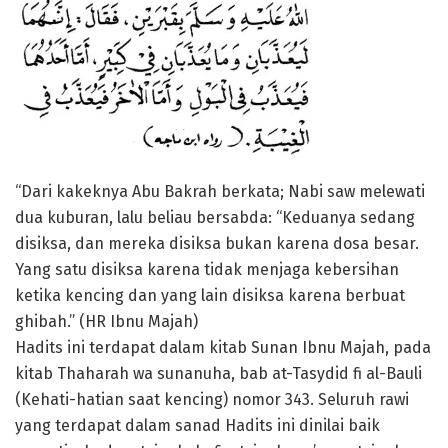
“Dari kakeknya Abu Bakrah berkata; Nabi saw melewati
dua kuburan, lalu beliau bersabda: “Keduanya sedang
disiksa, dan mereka disiksa bukan karena dosa besar.
Yang satu disiksa karena tidak menjaga kebersihan
ketika kencing dan yang lain disiksa karena berbuat
ghibah.” (HR Ibnu Majah)
Hadits ini terdapat dalam kitab Sunan Ibnu Majah, pada
kitab Thaharah wa sunanuha, bab at-Tasydid fi al-Bauli
(Kehati-hatian saat kencing) nomor 343. Seluruh rawi
yang terdapat dalam sanad Hadits ini dinilai baik