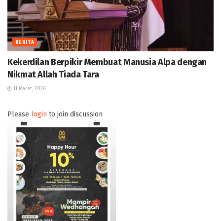
BERITA
Kekerdilan Berpikir Membuat Manusia Alpa dengan
Nikmat Allah Tiada Tara
11 Maret, 2026
Please
login
to join discussion