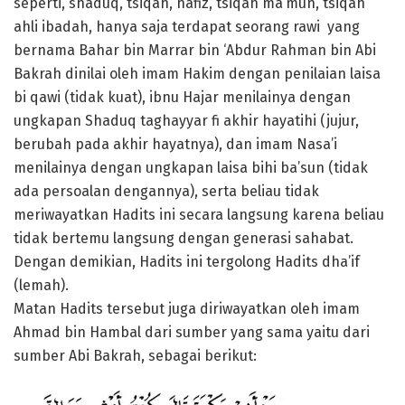
seperti, shaduq, tsiqah, hafiz, tsiqah ma’mun, tsiqah
ahli ibadah, hanya saja terdapat seorang rawi yang
bernama Bahar bin Marrar bin ‘Abdur Rahman bin Abi
Bakrah dinilai oleh imam Hakim dengan penilaian laisa
bi qawi (tidak kuat), ibnu Hajar menilainya dengan
ungkapan Shaduq taghayyar fi akhir hayatihi (jujur,
berubah pada akhir hayatnya), dan imam Nasa’i
menilainya dengan ungkapan laisa bihi ba’sun (tidak
ada persoalan dengannya), serta beliau tidak
meriwayatkan Hadits ini secara langsung karena beliau
tidak bertemu langsung dengan generasi sahabat.
Dengan demikian, Hadits ini tergolong Hadits dha’if
(lemah).
Matan Hadits tersebut juga diriwayatkan oleh imam
Ahmad bin Hambal dari sumber yang sama yaitu dari
sumber Abi Bakrah, sebagai berikut: