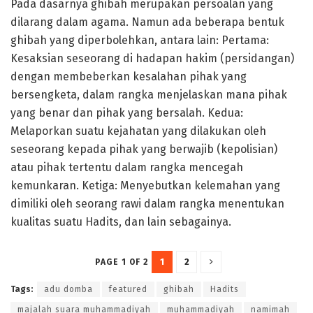
Pada dasarnya ghibah merupakan persoalan yang
dilarang dalam agama. Namun ada beberapa bentuk
ghibah yang diperbolehkan, antara lain: Pertama:
Kesaksian seseorang di hadapan hakim (persidangan)
dengan membeberkan kesalahan pihak yang
bersengketa, dalam rangka menjelaskan mana pihak
yang benar dan pihak yang bersalah. Kedua:
Melaporkan suatu kejahatan yang dilakukan oleh
seseorang kepada pihak yang berwajib (kepolisian)
atau pihak tertentu dalam rangka mencegah
kemunkaran. Ketiga: Menyebutkan kelemahan yang
dimiliki oleh seorang rawi dalam rangka menentukan
kualitas suatu Hadits, dan lain sebagainya.
1
2
PAGE 1 OF 2
Tags:
adu domba
featured
ghibah
Hadits
majalah suara muhammadiyah
muhammadiyah
namimah