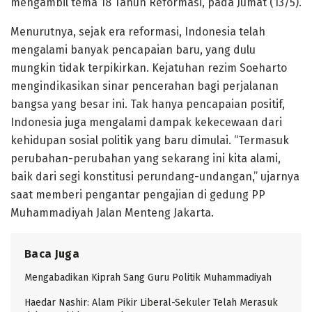
mengambil tema 18 Tahun Reformasi, pada Jumat (13/5).
Menurutnya, sejak era reformasi, Indonesia telah
mengalami banyak pencapaian baru, yang dulu
mungkin tidak terpikirkan. Kejatuhan rezim Soeharto
mengindikasikan sinar pencerahan bagi perjalanan
bangsa yang besar ini. Tak hanya pencapaian positif,
Indonesia juga mengalami dampak kekecewaan dari
kehidupan sosial politik yang baru dimulai. “Termasuk
perubahan-perubahan yang sekarang ini kita alami,
baik dari segi konstitusi perundang-undangan,” ujarnya
saat memberi pengantar pengajian di gedung PP
Muhammadiyah Jalan Menteng Jakarta.
Baca Juga
Mengabadikan Kiprah Sang Guru Politik Muhammadiyah
Haedar Nashir: Alam Pikir Liberal-Sekuler Telah Merasuk