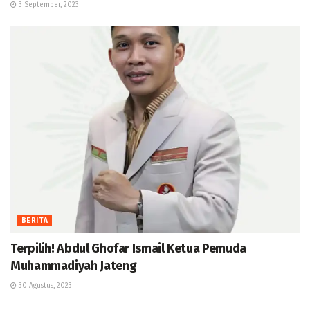
3 September, 2023
BERITA
Terpilih! Abdul Ghofar Ismail Ketua Pemuda
Muhammadiyah Jateng
30 Agustus, 2023