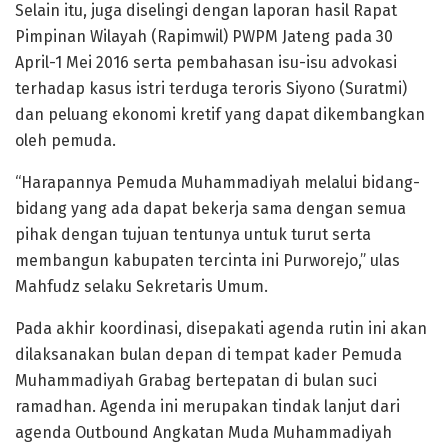
Selain itu, juga diselingi dengan laporan hasil Rapat
Pimpinan Wilayah (Rapimwil) PWPM Jateng pada 30
April-1 Mei 2016 serta pembahasan isu-isu advokasi
terhadap kasus istri terduga teroris Siyono (Suratmi)
dan peluang ekonomi kretif yang dapat dikembangkan
oleh pemuda.
“Harapannya Pemuda Muhammadiyah melalui bidang-
bidang yang ada dapat bekerja sama dengan semua
pihak dengan tujuan tentunya untuk turut serta
membangun kabupaten tercinta ini Purworejo,” ulas
Mahfudz selaku Sekretaris Umum.
Pada akhir koordinasi, disepakati agenda rutin ini akan
dilaksanakan bulan depan di tempat kader Pemuda
Muhammadiyah Grabag bertepatan di bulan suci
ramadhan. Agenda ini merupakan tindak lanjut dari
agenda Outbound Angkatan Muda Muhammadiyah