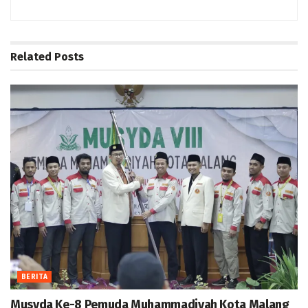
Related
Posts
BERITA
Musyda Ke-8 Pemuda Muhammadiyah Kota Malang