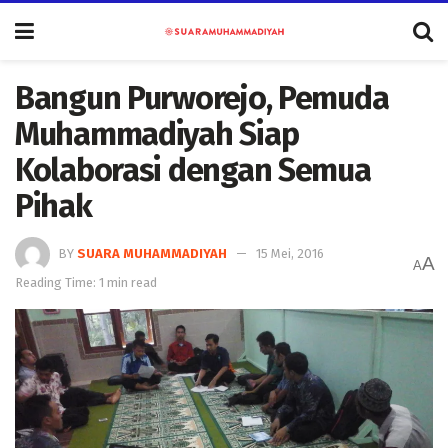
Bangun Purworejo, Pemuda
Muhammadiyah Siap
Kolaborasi dengan Semua
Pihak
BY
SUARA MUHAMMADIYAH
15 Mei, 2016
A
A
Reading Time: 1 min read