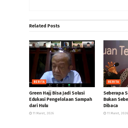
Related
Posts
BERITA
BERITA
Green Hajj Bisa Jadi Solusi
Seberapa S
Edukasi Pengelolaan Sampah
Bukan Sebe
dari Hulu
Dibaca
11 Maret, 2026
11 Maret, 2026