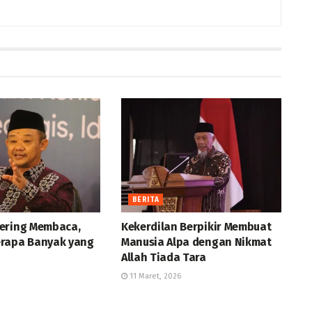
BERITA
ering Membaca,
Kekerdilan Berpikir Membuat
rapa Banyak yang
Manusia Alpa dengan Nikmat
Allah Tiada Tara
11 Maret, 2026