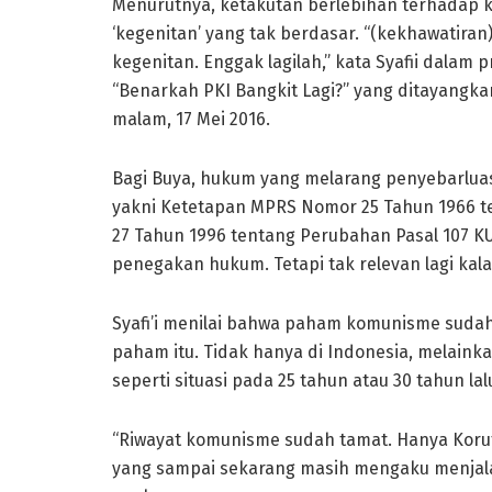
Menurutnya, ketakutan berlebihan terhadap
‘kegenitan’ yang tak berdasar. “(kekhawatiran)
kegenitan. Enggak lagilah,” kata Syafii dalam
“Benarkah PKI Bangkit Lagi?” yang ditayangkan
malam, 17 Mei 2016.
Bagi Buya, hukum yang melarang penyebarlua
yakni Ketetapan MPRS Nomor 25 Tahun 1966
27 Tahun 1996 tentang Perubahan Pasal 107 KU
penegakan hukum. Tetapi tak relevan lagi ka
Syafi’i menilai bahwa paham komunisme sudah
paham itu. Tidak hanya di Indonesia, melaink
seperti situasi pada 25 tahun atau 30 tahun l
“Riwayat komunisme sudah tamat. Hanya Korut 
yang sampai sekarang masih mengaku menjal