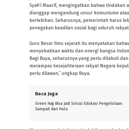
Syafi’i Maarif, mengingatkan bahwa tindakan a
dianggap mengandung unsur komunisme atau P
berlebihan. Seharusnya, pemerintah harus lebi
penegakan keadilan sosial bagi seluruh rakya
Guru Besar Ilmu sejarah itu menyatakan bahwa 
menyebabkan waktu dan energi bangsa Indone
Bagi Buya, seharusnya yang perlu ditakuti dan
merampas kesejahteraan rakyat Negara kepulaua
perlu dilawan,” ungkap Buya.
Baca Juga
Green Hajj Bisa Jadi Solusi Edukasi Pengelolaan
Sampah dari Hulu