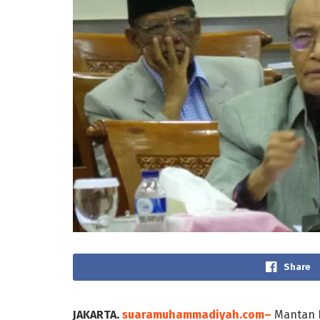
Share
JAKARTA.
suaramuhammadiyah.com–
Mantan 