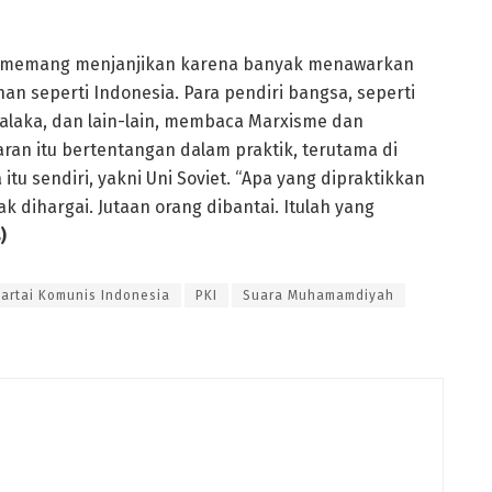
sme memang menjanjikan karena banyak menawarkan
an seperti Indonesia. Para pendiri bangsa, seperti
Malaka, dan lain-lain, membaca Marxisme dan
an itu bertentangan dalam praktik, terutama di
tu sendiri, yakni Uni Soviet. “Apa yang dipraktikkan
ak dihargai. Jutaan orang dibantai. Itulah yang
)
Partai Komunis Indonesia
PKI
Suara Muhamamdiyah