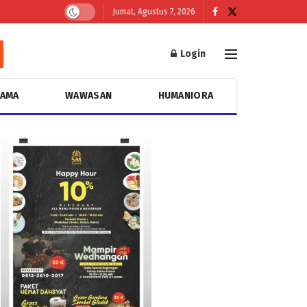
Jumat, Agustus 7, 2026
Login
GAMA
WAWASAN
HUMANIORA