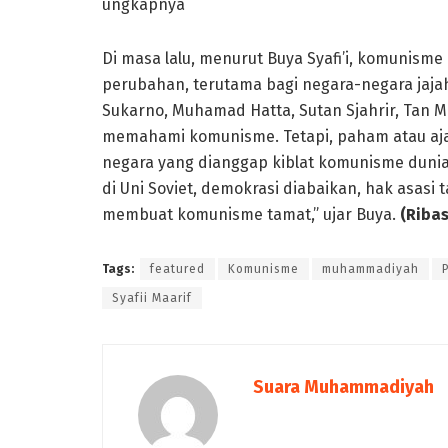
ungkapnya
Di masa lalu, menurut Buya Syafi’i, komuni
perubahan, terutama bagi negara-negara jajah
Sukarno, Muhamad Hatta, Sutan Sjahrir, Tan 
memahami komunisme. Tetapi, paham atau ajar
negara yang dianggap kiblat komunisme dunia i
di Uni Soviet, demokrasi diabaikan, hak asasi t
membuat komunisme tamat,” ujar Buya.
(Ribas
Tags:
featured
Komunisme
muhammadiyah
Syafii Maarif
Suara Muhammadiyah