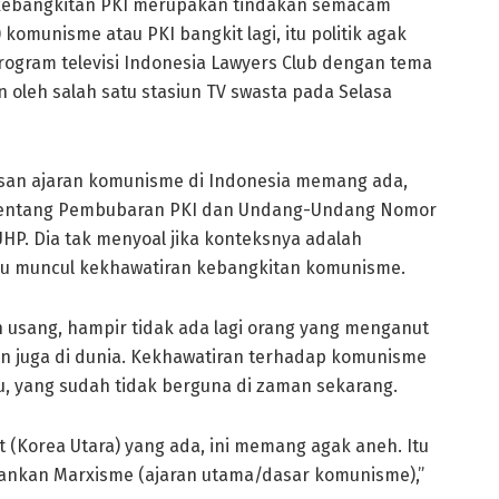
 kebangkitan PKI merupakan tindakan semacam
 komunisme atau PKI bangkit lagi, itu politik agak
 program televisi Indonesia Lawyers Club dengan tema
 oleh salah satu stasiun TV swasta pada Selasa
san ajaran komunisme di Indonesia memang ada,
 tentang Pembubaran PKI dan Undang-Undang Nomor
HP. Dia tak menyoal jika konteksnya adalah
lau muncul kekhawatiran kebangkitan komunisme.
 usang, hampir tidak ada lagi orang yang menganut
an juga di dunia. Kekhawatiran terhadap komunisme
alu, yang sudah tidak berguna di zaman sekarang.
(Korea Utara) yang ada, ini memang agak aneh. Itu
ankan Marxisme (ajaran utama/dasar komunisme),”