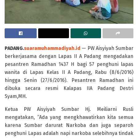
PADANG.
suaramuhammadiyah.id
— PW Aisyiyah Sumbar
berkerjasama dengan Lapas II A Padang mengadakan
pesantren Ramadhan 1437 H bagi 57 penghuni lapas
wanita di Lapas Kelas II A Padang, Rabu (8/6/2016)
hingga Senin (27/6/2016). Pesantren Ramadhan ini
dibuka secara resmi Kalapas IIA Padang Destri
Syam,MH.
Ketua PW Aisyiyah Sumbar Hj. Meiliarni Rusli
mengatakan, “Ada yang mengkhawatirkan kita semua
karena Sumbar darurat Narkoba dan juga separoh
penghuni Lapas adalah napi narkoba selebihnya tindak