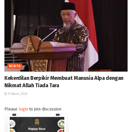
BERITA
Kekerdilan Berpikir Membuat Manusia Alpa dengan
Nikmat Allah Tiada Tara
11 Maret, 2026
Please
login
to join discussion