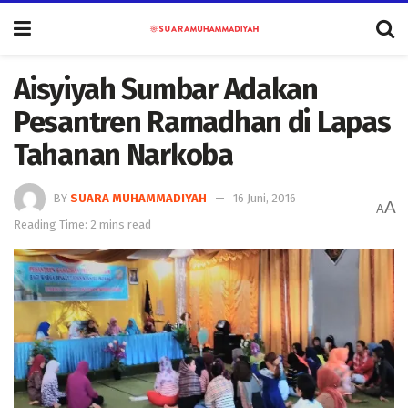
Aisyiyah Sumbar Adakan
Pesantren Ramadhan di Lapas
Tahanan Narkoba
BY
SUARA MUHAMMADIYAH
16 Juni, 2016
A
A
Reading Time: 2 mins read