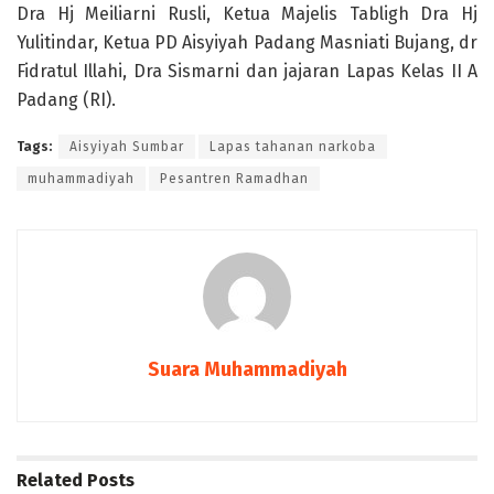
Dra Hj Meiliarni Rusli, Ketua Majelis Tabligh Dra Hj
Yulitindar, Ketua PD Aisyiyah Padang Masniati Bujang, dr
Fidratul Illahi, Dra Sismarni dan jajaran Lapas Kelas II A
Padang (RI).
Tags:
Aisyiyah Sumbar
Lapas tahanan narkoba
muhammadiyah
Pesantren Ramadhan
Suara Muhammadiyah
Related
Posts