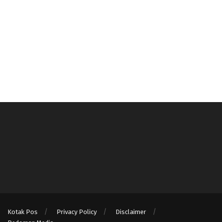
Kotak Pos
Privacy Policy
Disclaimer