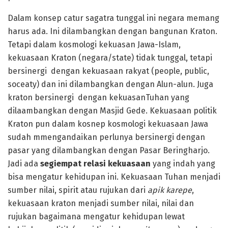
Dalam konsep catur sagatra tunggal ini negara memang
harus ada. Ini dilambangkan dengan bangunan Kraton.
Tetapi dalam kosmologi kekuasan Jawa-Islam,
kekuasaan Kraton (negara/state) tidak tunggal, tetapi
bersinergi dengan kekuasaan rakyat (people, public,
soceaty) dan ini dilambangkan dengan Alun-alun. Juga
kraton bersinergi dengan kekuasanTuhan yang
dilaambangkan dengan Masjid Gede. Kekuasaan politik
Kraton pun dalam kosnep kosmologi kekuasaan Jawa
sudah mmengandaikan perlunya bersinergi dengan
pasar yang dilambangkan dengan Pasar Beringharjo.
Jadi ada
segiempat relasi kekuasaan
yang indah yang
bisa mengatur kehidupan ini. Kekuasaan Tuhan menjadi
sumber nilai, spirit atau rujukan dari
apik karepe
,
kekuasaan kraton menjadi sumber nilai, nilai dan
rujukan bagaimana mengatur kehidupan lewat