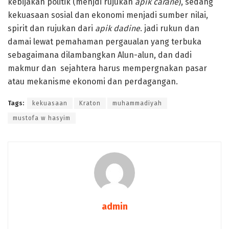
kebijakan politik (menjdi rujukan
apik carane
), sedang
kekuasaan sosial dan ekonomi menjadi sumber nilai,
spirit dan rujukan dari
apik dadine
. jadi rukun dan
damai lewat pemahaman pergaualan yang terbuka
sebagaimana dilambangkan Alun-alun, dan dadi
makmur dan sejahtera harus mempergnakan pasar
atau mekanisme ekonomi dan perdagangan.
Tags:
kekuasaan
Kraton
muhammadiyah
mustofa w hasyim
admin