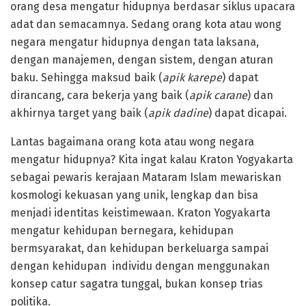
orang desa mengatur hidupnya berdasar siklus upacara
adat dan semacamnya. Sedang orang kota atau wong
negara mengatur hidupnya dengan tata laksana,
dengan manajemen, dengan sistem, dengan aturan
baku. Sehingga maksud baik (
apik karepe
) dapat
dirancang, cara bekerja yang baik (
apik carane
) dan
akhirnya target yang baik (
apik dadine
) dapat dicapai.
Lantas bagaimana orang kota atau wong negara
mengatur hidupnya? Kita ingat kalau Kraton Yogyakarta
sebagai pewaris kerajaan Mataram Islam mewariskan
kosmologi kekuasan yang unik, lengkap dan bisa
menjadi identitas keistimewaan. Kraton Yogyakarta
mengatur kehidupan bernegara, kehidupan
bermsyarakat, dan kehidupan berkeluarga sampai
dengan kehidupan individu dengan menggunakan
konsep catur sagatra tunggal, bukan konsep trias
politika.