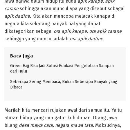
Jawa bahwa dalam hidup itu kudu
apik karepe, apik
carane
sehingga akan muncul apa yang disebut sebagai
apik dadine
. Kita akan mencoba melacak kenapa di
negara kita sekarang banyak hal yang dapat
dikategorikan sebagai
ora apik karepe, ora apik carane
sehingga yang muncul adalah
ora apik dadine.
Baca Juga
Green Hajj Bisa Jadi Solusi Edukasi Pengelolaan Sampah
dari Hulu
Seberapa Sering Membaca, Bukan Seberapa Banyak yang
Dibaca
Marilah kita mencari rujukan awal dari semua itu. Yaitu
aturan hidup yang mengatur kehidupan. Orang Jawa
bilang
desa ma
w
a cara, negara mawa tata
. Maksudnya,