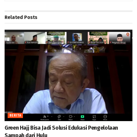
Related
Posts
BERITA
Green Hajj Bisa Jadi Solusi Edukasi Pengelolaan
Sampah dari Hulu