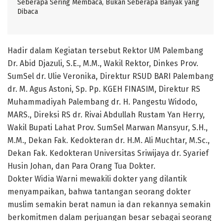
Seberapa Sering Membaca, Bukan Seberapa Banyak yang
Dibaca
Hadir dalam Kegiatan tersebut Rektor UM Palembang
Dr. Abid Djazuli, S.E., M.M., Wakil Rektor, Dinkes Prov.
SumSel dr. Ulie Veronika, Direktur RSUD BARI Palembang
dr. M. Agus Astoni, Sp. Pp. KGEH FINASIM, Direktur RS
Muhammadiyah Palembang dr. H. Pangestu Widodo,
MARS., Direksi RS dr. Rivai Abdullah Rustam Yan Herry,
Wakil Bupati Lahat Prov. SumSel Marwan Mansyur, S.H.,
M.M., Dekan Fak. Kedokteran dr. H.M. Ali Muchtar, M.Sc.,
Dekan Fak. Kedokteran Universitas Sriwijaya dr. Syarief
Husin Johan, dan Para Orang Tua Dokter.
Dokter Widia Warni mewakili dokter yang dilantik
menyampaikan, bahwa tantangan seorang dokter
muslim semakin berat namun ia dan rekannya semakin
berkomitmen dalam perjuangan besar sebagai seorang