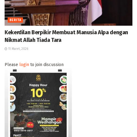
BERITA
Kekerdilan Berpikir Membuat Manusia Alpa dengan
Nikmat Allah Tiada Tara
11 Maret, 2026
Please
login
to join discussion