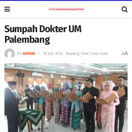
Sumpah Dokter UM
Palembang
A
BY
ADMIN
10 Juli, 2016
Reading Time: 1 min read
A