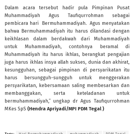
Dalam acara tersebut hadir pula Pimpinan Pusat
Muhammadiyah Agus Taufiqurrohman sebagai
pembicara hari Bermuhammadiyah. Agus menyatakan
bahwa Bermuhammadiyah itu harus dilandasi dengan
keikhlasan dalam berdakwah dari Muhammadiyah
untuk Muhammadiyah, contohnya beramal di
Muhammadiyah itu harus ikhlas, berangkat pengajian
juga harus ikhlas insya allah sukses, dunia dan akhirat,
kesungguhan, sebagai pimpinan di persyarikatan itu
harus bersungguh-sungguh untuk menggerakan
persyarikatan, kebersamaan saling membesarkan dan
membanggakan, serta keteladanan untuk
bermuhammadiyah,” ungkap dr Agus Taufiqurrohman
MKes SpS
(Hendra Apriyadi/MPI PDM Tegal )
Tags:
Hari Bermuhammadiyah
muhammadiyah
PDM Tegal