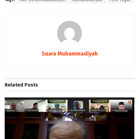
Suara Muhammadiyah
Related
Posts