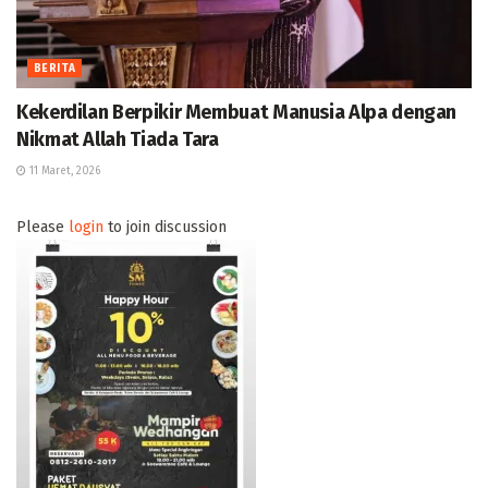
BERITA
Kekerdilan Berpikir Membuat Manusia Alpa dengan
Nikmat Allah Tiada Tara
11 Maret, 2026
Please
login
to join discussion