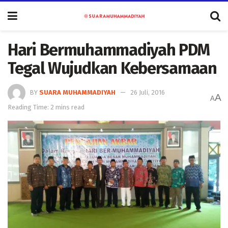
Hari Bermuhammadiyah PDM
Tegal Wujudkan Kebersamaan
BY
SUARA MUHAMMADIYAH
26 Juli, 2016
A
A
Reading Time: 2 mins read