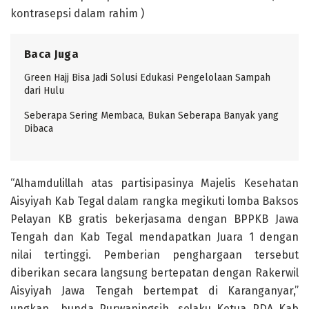
kontrasepsi dalam rahim )
Baca Juga
Green Hajj Bisa Jadi Solusi Edukasi Pengelolaan Sampah
dari Hulu
Seberapa Sering Membaca, Bukan Seberapa Banyak yang
Dibaca
“Alhamdulillah atas partisipasinya Majelis Kesehatan
Aisyiyah Kab Tegal dalam rangka megikuti lomba Baksos
Pelayan KB gratis bekerjasama dengan BPPKB Jawa
Tengah dan Kab Tegal mendapatkan Juara 1 dengan
nilai tertinggi. Pemberian penghargaan tersebut
diberikan secara langsung bertepatan dengan Rakerwil
Aisyiyah Jawa Tengah bertempat di Karanganyar,”
ungkap bunda Purwaningsih, selaku Ketua PDA Kab