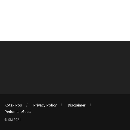
Kotak Pos
Privacy Policy
Disclaimer
Pedoman Media
© SM 2021