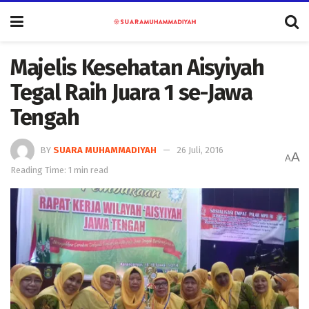
Majelis Kesehatan Aisyiyah
Tegal Raih Juara 1 se-Jawa
Tengah
BY
SUARA MUHAMMADIYAH
26 Juli, 2016
A
A
Reading Time: 1 min read