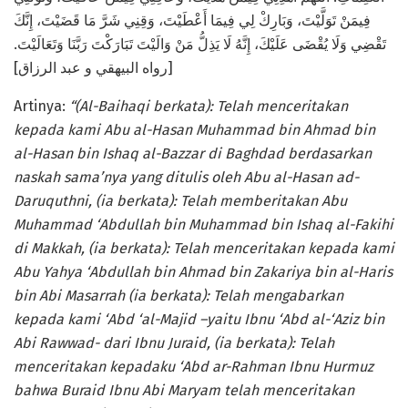
فِيمَنْ تَوَلَّيْتَ، وَبَارِكْ لِي فِيمَا أَعْطَيْتَ، وَقِنِي شَرَّ مَا قَضَيْتَ، إِنَّكَ
تَقْضِي وَلَا يُقْضَى عَلَيْكَ، إِنَّهُ لَا يَذِلُّ مَنْ وَالَيْتَ تَبَارَكْتَ رَبَّنَا وَتَعَالَيْتَ.
[رواه البيهقي و عبد الرزاق]
Artinya:
“(Al-Baihaqi berkata): Telah menceritakan
kepada kami Abu al-Hasan Muhammad bin Ahmad bin
al-Hasan bin Ishaq al-Bazzar di Baghdad berdasarkan
naskah sama’nya yang ditulis oleh Abu al-Hasan ad-
Daruquthni, (ia berkata): Telah memberitakan Abu
Muhammad ‘Abdullah bin Muhammad bin Ishaq al-Fakihi
di Makkah, (ia berkata): Telah menceritakan kepada kami
Abu Yahya ‘Abdullah bin Ahmad bin Zakariya bin al-Haris
bin Abi Masarrah (ia berkata): Telah mengabarkan
kepada kami ‘Abd ‘al-Majid –yaitu Ibnu ‘Abd al-‘Aziz bin
Abi Rawwad- dari Ibnu Juraid, (ia berkata): Telah
menceritakan kepadaku ‘Abd ar-Rahman Ibnu Hurmuz
bahwa Buraid Ibnu Abi Maryam telah menceritakan