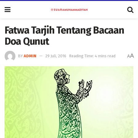
Fatwa Tarjih Tentang Bacaan
Doa Qunut
A
BY
ADMIN
29 Juli, 2016
Reading Time: 4 mins read
A