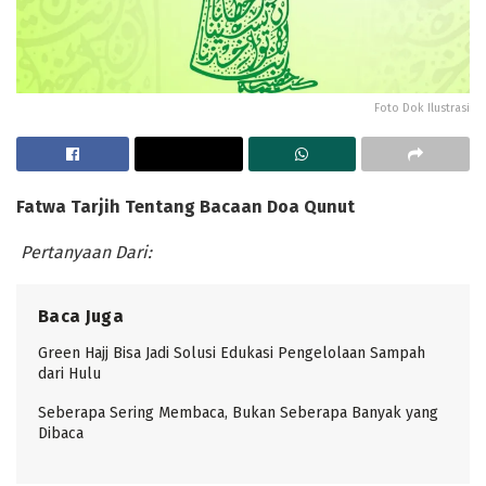
Foto Dok Ilustrasi
Fatwa Tarjih Tentang Bacaan Doa Qunut
Pe
rta
nya
an Dari
:
Baca Juga
Green Hajj Bisa Jadi Solusi Edukasi Pengelolaan Sampah
dari Hulu
Seberapa Sering Membaca, Bukan Seberapa Banyak yang
Dibaca