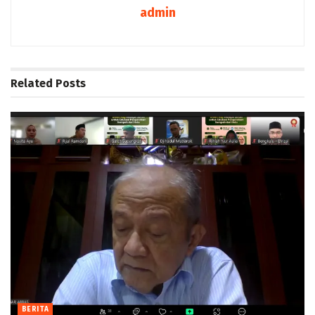
admin
Related
Posts
BERITA