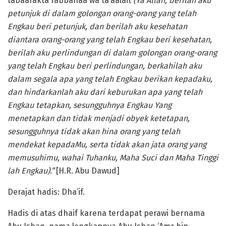
tabaarakta rabbanaa wa ta’aalait
(Ya Allah, berilah aku
petunjuk di dalam golongan orang-orang yang telah
Engkau beri petunjuk, dan berilah aku kesehatan
diantara orang-orang yang telah Engkau beri kesehatan,
berilah aku perlindungan di dalam golongan orang-orang
yang telah Engkau beri perlindungan, berkahilah aku
dalam segala apa yang telah Engkau berikan kepadaku,
dan hindarkanlah aku dari keburukan apa yang telah
Engkau tetapkan, sesungguhnya Engkau Yang
menetapkan dan tidak menjadi obyek ketetapan,
sesungguhnya tidak akan hina orang yang telah
mendekat kepadaMu, serta tidak akan jata orang yang
memusuhimu, wahai Tuhanku, Maha Suci dan Maha Tinggi
lah Engkau).”
[H.R. Abu Dawud]
Derajat hadis: Dha’if.
Hadis di atas dhaif karena terdapat perawi bernama