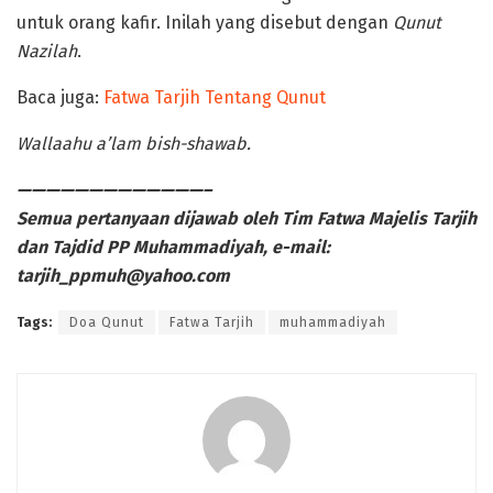
untuk orang kafir. Inilah yang disebut dengan
Qunut
Nazilah
.
Baca juga:
Fatwa Tarjih Tentang Qunut
Wallaahu a’lam bish-shawab.
—————————————–
Semua pertanyaan dijawab oleh Tim Fatwa Majelis Tarjih
dan Tajdid PP Muhammadiyah,
e-mail:
tarjih_ppmuh@yahoo.com
Tags:
Doa Qunut
Fatwa Tarjih
muhammadiyah