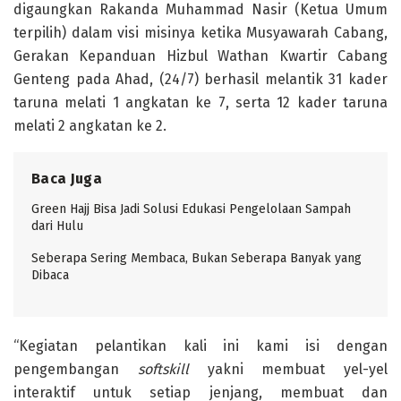
digaungkan Rakanda Muhammad Nasir (Ketua Umum
terpilih) dalam visi misinya ketika Musyawarah Cabang,
Gerakan Kepanduan Hizbul Wathan Kwartir Cabang
Genteng pada Ahad, (24/7) berhasil melantik 31 kader
taruna melati 1 angkatan ke 7, serta 12 kader taruna
melati 2 angkatan ke 2.
Baca Juga
Green Hajj Bisa Jadi Solusi Edukasi Pengelolaan Sampah
dari Hulu
Seberapa Sering Membaca, Bukan Seberapa Banyak yang
Dibaca
“Kegiatan pelantikan kali ini kami isi dengan
pengembangan
softskill
yakni membuat yel-yel
interaktif untuk setiap jenjang, membuat dan