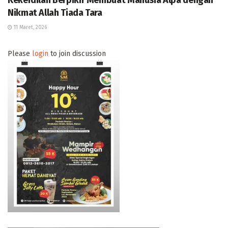
Kekerdilan Berpikir Membuat Manusia Alpa dengan
Nikmat Allah Tiada Tara
11 Maret, 2026
Please
login
to join discussion