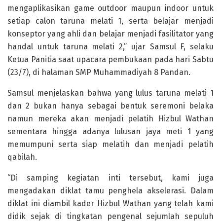
mengaplikasikan game outdoor maupun indoor untuk
setiap calon taruna melati 1, serta belajar menjadi
konseptor yang ahli dan belajar menjadi fasilitator yang
handal untuk taruna melati 2,” ujar Samsul F, selaku
Ketua Panitia saat upacara pembukaan pada hari Sabtu
(23/7), di halaman SMP Muhammadiyah 8 Pandan.
Samsul menjelaskan bahwa yang lulus taruna melati 1
dan 2 bukan hanya sebagai bentuk seremoni belaka
namun mereka akan menjadi pelatih Hizbul Wathan
sementara hingga adanya lulusan jaya meti 1 yang
memumpuni serta siap melatih dan menjadi pelatih
qabilah.
“Di samping kegiatan inti tersebut, kami juga
mengadakan diklat tamu penghela akselerasi. Dalam
diklat ini diambil kader Hizbul Wathan yang telah kami
didik sejak di tingkatan pengenal sejumlah sepuluh