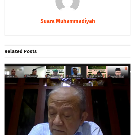
Suara Muhammadiyah
Related
Posts