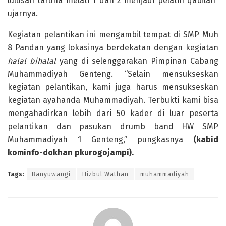
lulusan taruna melati 1 dan 2 menjadi pelatih qabilah”
ujarnya.
Kegiatan pelantikan ini mengambil tempat di SMP Muh
8 Pandan yang lokasinya berdekatan dengan kegiatan
halal bihalal
yang di selenggarakan Pimpinan Cabang
Muhammadiyah Genteng. “Selain mensukseskan
kegiatan pelantikan, kami juga harus mensukseskan
kegiatan ayahanda Muhammadiyah. Terbukti kami bisa
mengahadirkan lebih dari 50 kader di luar peserta
pelantikan dan pasukan drumb band HW SMP
Muhammadiyah 1 Genteng,” pungkasnya
(kabid
kominfo
-dokhan pkurogojampi
)
.
Tags:
Banyuwangi
Hizbul Wathan
muhammadiyah