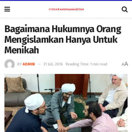
Bagaimana Hukumnya Orang
Mengislamkan Hanya Untuk
Menikah
A
BY
ADMIN
31 Juli, 2016
Reading Time: 1 min read
A