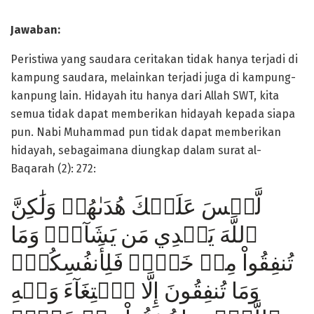
Jawaban:
Peristiwa yang saudara ceritakan tidak hanya terjadi di
kampung saudara, melainkan terjadi juga di kampung-
kanpung lain. Hidayah itu hanya dari Allah SWT, kita
semua tidak dapat memberikan hidayah kepada siapa
pun. Nabi Muhammad pun tidak dapat memberikan
hidayah, sebagaimana diungkap dalam surat al-
Baqarah (2): 272:
لَّيۡسَ عَلَيۡكَ هُدَىٰهُمۡ وَلَٰكِنَّ
ٱللَّهَ يَهۡدِي مَن يَشَآءُۗ وَمَا
تُنفِقُواْ مِنۡ خَيۡرٖ فَلِأَنفُسِكُمۡۚ
وَمَا تُنفِقُونَ إِلَّا ٱبۡتِغَآءَ وَجۡهِ