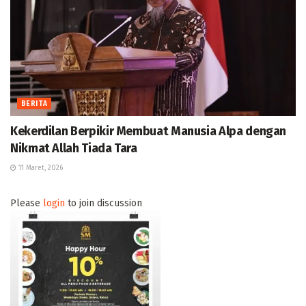
BERITA
Kekerdilan Berpikir Membuat Manusia Alpa dengan
Nikmat Allah Tiada Tara
11 Maret, 2026
Please
login
to join discussion