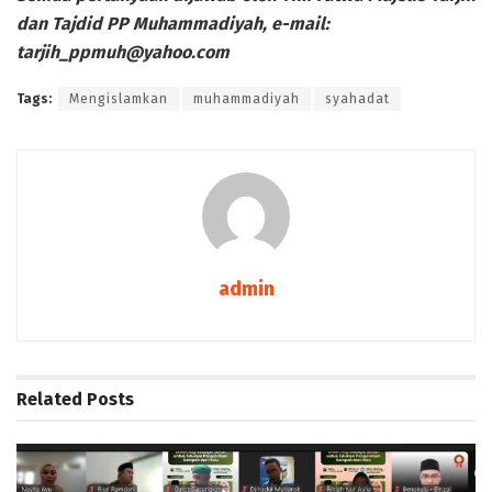
dan Tajdid PP Muhammadiyah,
e-mail:
tarjih_ppmuh@yahoo.com
Tags:
Mengislamkan
muhammadiyah
syahadat
admin
Related
Posts