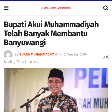
Bupati Akui Muhammadiyah
Telah Banyak Membantu
Banyuwangi
BY
SUARA MUHAMMADIYAH
2 Agustus, 2016
A
A
Reading Time: 1 min read