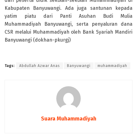
dari peserta didik sekolah-sekolah Muhammadiyah di
Kabupaten Banyuwangi. Ada juga santunan kepada
yatim piatu dari Panti Asuhan Budi Mulia
Muhammadiyah Banyuwangi, serta penyaluran dana
CSR melalui Muhammadiyah oleh Bank Syariah Mandiri
Banyuwangi (dokhan-pkurgj)
Tags:
Abdullah Azwar Anas
Banyuwangi
muhammadiyah
Suara Muhammadiyah