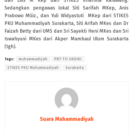
dan Lilis M Kep dari STIKES Kharima Karawang.
Sedangkan pengawas lokal Siti Sarifah MKep, Anis
Prabowo MGiz., dan Yuli Widyastuti MKep dari STIKES
PKU Muhammadiyah Surakarta, Siti Arifah MKes dan Dr
Faizah Betty dari UMS dan Sri Sayekti Heni MKes dan Sri
Iswahyuni MKes dari Akper Mambaul Ulum Surakarta
(tgh).
Tags:
muhammadiyah
PBT-TO UKDiKI
STIKES PKU Muhammadiyah
Surakarta
Suara Muhammadiyah