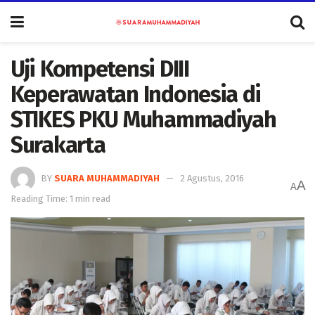
Uji Kompetensi DIII
Keperawatan Indonesia di
STIKES PKU Muhammadiyah
Surakarta
BY
SUARA MUHAMMADIYAH
2 Agustus, 2016
A
A
Reading Time: 1 min read