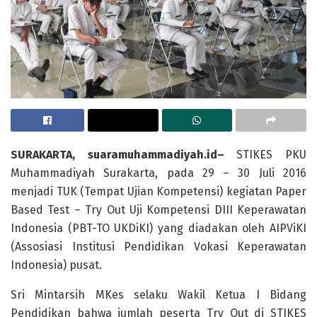
SURAKARTA, suaramuhammadiyah.id–
STIKES PKU
Muhammadiyah Surakarta, pada 29 – 30 Juli 2016
menjadi TUK (Tempat Ujian Kompetensi) kegiatan Paper
Based Test – Try Out Uji Kompetensi DIII Keperawatan
Indonesia (PBT-TO UKDiKI) yang diadakan oleh AIPViKI
(Assosiasi Institusi Pendidikan Vokasi Keperawatan
Indonesia) pusat.
Sri Mintarsih MKes selaku Wakil Ketua I Bidang
Pendidikan bahwa jumlah peserta Try Out di STIKES