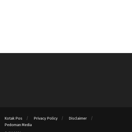
Kotak Pos
Privacy Policy
Disclaimer
Pedoman Media