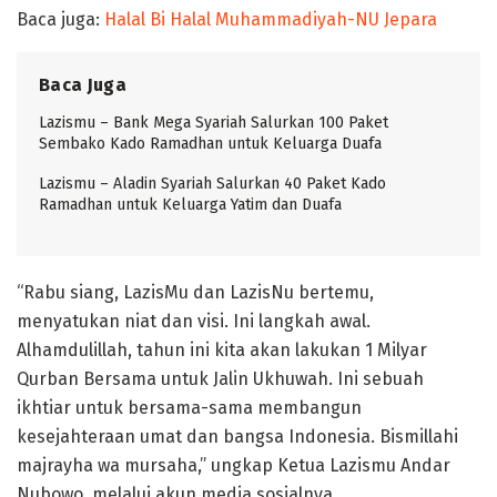
Baca juga:
Halal Bi Halal Muhammadiyah-NU Jepara
Baca Juga
Lazismu – Bank Mega Syariah Salurkan 100 Paket
Sembako Kado Ramadhan untuk Keluarga Duafa
Lazismu – Aladin Syariah Salurkan 40 Paket Kado
Ramadhan untuk Keluarga Yatim dan Duafa
“Rabu siang, LazisMu dan LazisNu bertemu,
menyatukan niat dan visi. Ini langkah awal.
Alhamdulillah, tahun ini kita akan lakukan 1 Milyar
Qurban Bersama untuk Jalin Ukhuwah. Ini sebuah
ikhtiar untuk bersama-sama membangun
kesejahteraan umat dan bangsa Indonesia. Bismillahi
majrayha wa mursaha,” ungkap Ketua Lazismu Andar
Nubowo, melalui akun media sosialnya.