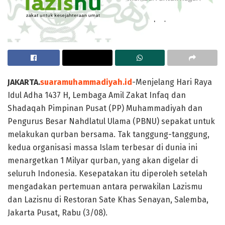
JAKARTA.
suaramuhammadiyah.id
-Menjelang Hari Raya
Idul Adha 1437 H, Lembaga Amil Zakat Infaq dan
Shadaqah Pimpinan Pusat (PP) Muhammadiyah dan
Pengurus Besar Nahdlatul Ulama (PBNU) sepakat untuk
melakukan qurban bersama. Tak tanggung-tanggung,
kedua organisasi massa Islam terbesar di dunia ini
menargetkan 1 Milyar qurban, yang akan digelar di
seluruh Indonesia. Kesepatakan itu diperoleh setelah
mengadakan pertemuan antara perwakilan Lazismu
dan Lazisnu di Restoran Sate Khas Senayan, Salemba,
Jakarta Pusat, Rabu (3/08).