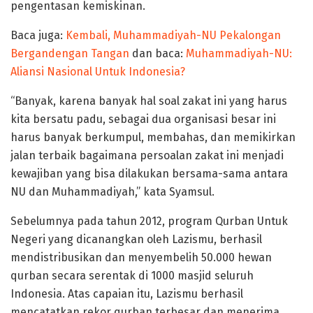
pengentasan kemiskinan.
Baca juga:
Kembali, Muhammadiyah-NU Pekalongan
Bergandengan Tangan
dan baca:
Muhammadiyah-NU:
Aliansi Nasional Untuk Indonesia?
“Banyak, karena banyak hal soal zakat ini yang harus
kita bersatu padu, sebagai dua organisasi besar ini
harus banyak berkumpul, membahas, dan memikirkan
jalan terbaik bagaimana persoalan zakat ini menjadi
kewajiban yang bisa dilakukan bersama-sama antara
NU dan Muhammadiyah,” kata Syamsul.
Sebelumnya pada tahun 2012, program Qurban Untuk
Negeri yang dicanangkan oleh Lazismu, berhasil
mendistribusikan dan menyembelih 50.000 hewan
qurban secara serentak di 1000 masjid seluruh
Indonesia. Atas capaian itu, Lazismu berhasil
mencatatkan rekor qurban terbesar dan menerima