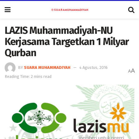
LAZIS Muhammadiyah-NU
Kerjasama Targetkan 1 Milyar
Qurban
BY
SUARA MUHAMMADIYAH
4 Agustus, 2016
A
A
Reading Time: 2 mins read