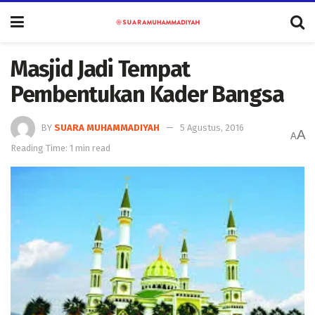
Masjid Jadi Tempat
Pembentukan Kader Bangsa
BY
SUARA MUHAMMADIYAH
5 Agustus, 2016
A
A
Reading Time: 1 min read