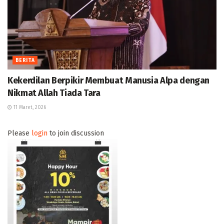
BERITA
Kekerdilan Berpikir Membuat Manusia Alpa dengan
Nikmat Allah Tiada Tara
11 Maret, 2026
Please
login
to join discussion