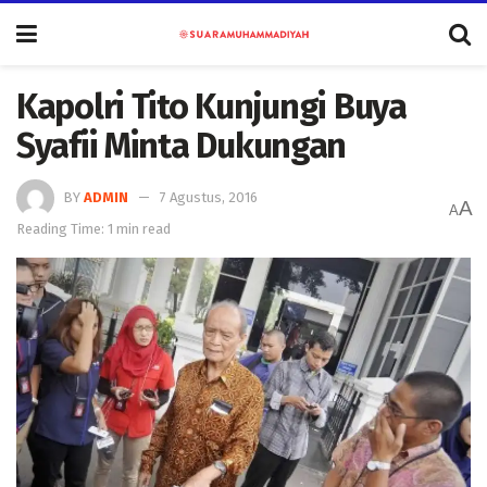
Kapolri Tito Kunjungi Buya
Syafii Minta Dukungan
BY
ADMIN
7 Agustus, 2016
A
A
Reading Time: 1 min read