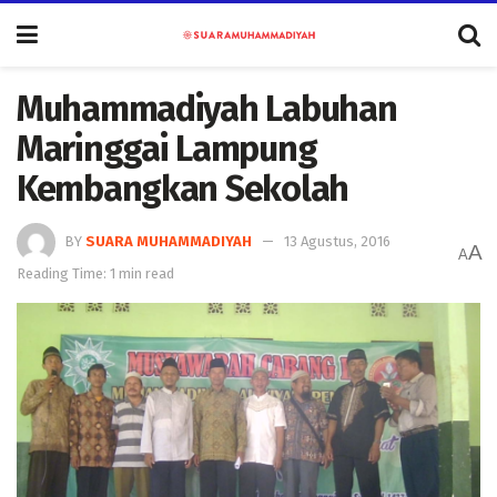
Muhammadiyah Labuhan
Maringgai Lampung
Kembangkan Sekolah
BY
SUARA MUHAMMADIYAH
13 Agustus, 2016
A
A
Reading Time: 1 min read