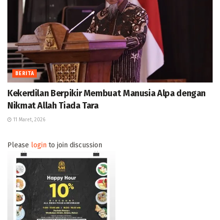
BERITA
Kekerdilan Berpikir Membuat Manusia Alpa dengan
Nikmat Allah Tiada Tara
11 Maret, 2026
Please
login
to join discussion