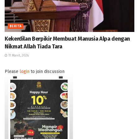
BERITA
Kekerdilan Berpikir Membuat Manusia Alpa dengan
Nikmat Allah Tiada Tara
11 Maret, 2026
Please
login
to join discussion