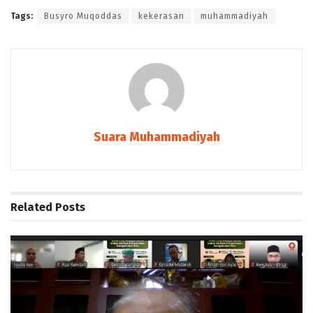
Tags:
Busyro Muqoddas
kekerasan
muhammadiyah
Suara Muhammadiyah
Related
Posts