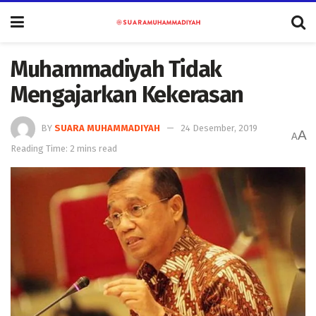
Muhammadiyah Tidak
Mengajarkan Kekerasan
BY
SUARA MUHAMMADIYAH
24 Desember, 2019
A
A
Reading Time: 2 mins read