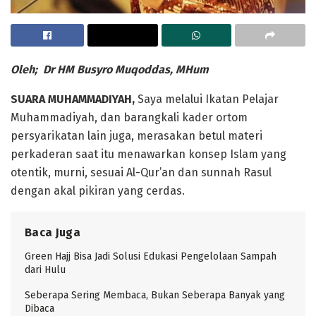
Oleh; Dr HM Busyro Muqoddas, MHum
SUARA MUHAMMADIYAH,
Saya melalui Ikatan Pelajar
Muhammadiyah, dan barangkali kader ortom
persyarikatan lain juga, merasakan betul materi
perkaderan saat itu menawarkan konsep Islam yang
otentik, murni, sesuai Al-Qur’an dan sunnah Rasul
dengan akal pikiran yang cerdas.
Baca Juga
Green Hajj Bisa Jadi Solusi Edukasi Pengelolaan Sampah
dari Hulu
Seberapa Sering Membaca, Bukan Seberapa Banyak yang
Dibaca