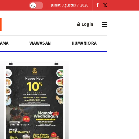
Jumat, Agustus 7, 2026
Login
GAMA
WAWASAN
HUMANIORA