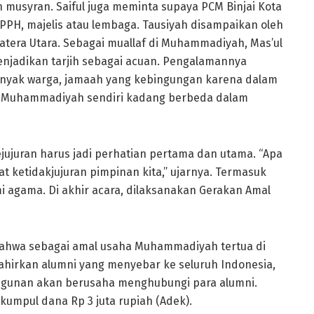
usyran. Saiful juga meminta supaya PCM Binjai Kota
PH, majelis atau lembaga. Tausiyah disampaikan oleh
matera Utara. Sebagai muallaf di Muhammadiyah, Mas’ul
jadikan tarjih sebagai acuan. Pengalamannya
yak warga, jamaah yang kebingungan karena dalam
an Muhammadiyah sendiri kadang berbeda dalam
jujuran harus jadi perhatian pertama dan utama. “Apa
bat ketidakjujuran pimpinan kita,” ujarnya. Termasuk
agama. Di akhir acara, dilaksanakan Gerakan Amal
ahwa sebagai amal usaha Muhammadiyah tertua di
hirkan alumni yang menyebar ke seluruh Indonesia,
angunan akan berusaha menghubungi para alumni.
kumpul dana Rp 3 juta rupiah (Adek).