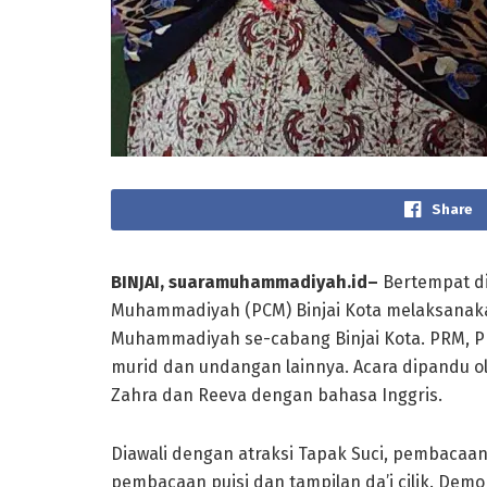
Share
BINJAI, suaramuhammadiyah.id–
Bertempat d
Muhammadiyah (PCM) Binjai Kota melaksanakan
Muhammadiyah se-cabang Binjai Kota. PRM, PR
murid dan undangan lainnya. Acara dipandu ol
Zahra dan Reeva dengan bahasa Inggris.
Diawali dengan atraksi Tapak Suci, pembacaan 
pembacaan puisi dan tampilan da’i cilik. Demo