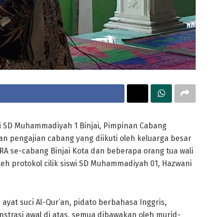
i SD Muhammadiyah 1 Binjai, Pimpinan Cabang
 pengajian cabang yang diikuti oleh keluarga besar
A se-cabang Binjai Kota dan beberapa orang tua wali
eh protokol cilik siswi SD Muhammadiyah 01, Hazwani
ayat suci Al-Qur’an, pidato berbahasa Inggris,
nstrasi awal di atas, semua dibawakan oleh murid-