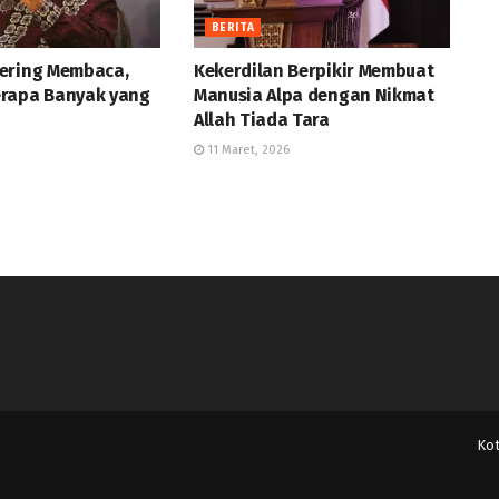
BERITA
ering Membaca,
Kekerdilan Berpikir Membuat
rapa Banyak yang
Manusia Alpa dengan Nikmat
Allah Tiada Tara
11 Maret, 2026
Ko