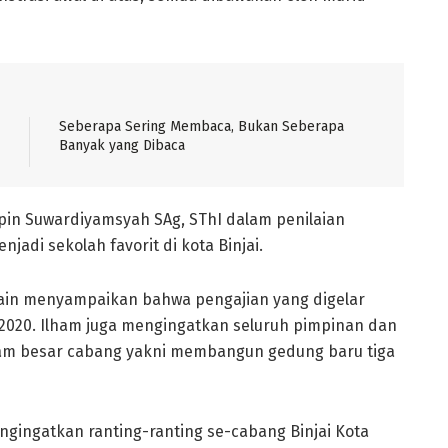
Seberapa Sering Membaca, Bukan Seberapa
Banyak yang Dibaca
pin Suwardiyamsyah SAg, SThI dalam penilaian
njadi sekolah favorit di kota Binjai.
a lain menyampaikan bahwa pengajian yang digelar
-2020. Ilham juga mengingatkan seluruh pimpinan dan
gram besar cabang yakni membangun gedung baru tiga
mengingatkan ranting-ranting se-cabang Binjai Kota