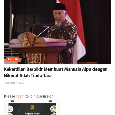
BERITA
Kekerdilan Berpikir Membuat Manusia Alpa dengan
Nikmat Allah Tiada Tara
11 Maret, 2026
Please
login
to join discussion