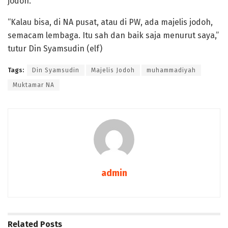
jodoh.
“Kalau bisa, di NA pusat, atau di PW, ada majelis jodoh,
semacam lembaga. Itu sah dan baik saja menurut saya,”
tutur Din Syamsudin (elf)
Tags:
Din Syamsudin
Majelis Jodoh
muhammadiyah
Muktamar NA
admin
Related
Posts