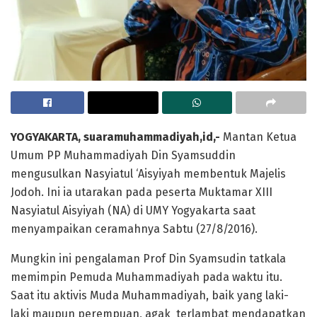
YOGYAKARTA, suaramuhammadiyah,id,-
Mantan Ketua
Umum PP Muhammadiyah Din Syamsuddin
mengusulkan Nasyiatul ‘Aisyiyah membentuk Majelis
Jodoh. Ini ia utarakan pada peserta Muktamar XIII
Nasyiatul Aisyiyah (NA) di UMY Yogyakarta saat
menyampaikan ceramahnya Sabtu (27/8/2016).
Mungkin ini pengalaman Prof Din Syamsudin tatkala
memimpin Pemuda Muhammadiyah pada waktu itu.
Saat itu aktivis Muda Muhammadiyah, baik yang laki-
laki maupun perempuan, agak terlambat mendapatkan