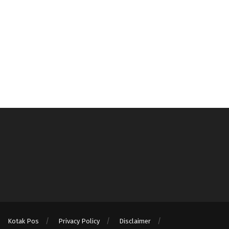
Kotak Pos
Privacy Policy
Disclaimer