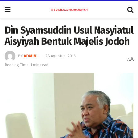
Din Syamsuddin Usul Nasyiatul
Aisyiyah Bentuk Majelis Jodoh
BY
ADMIN
28 Agustus, 2016
A
A
Reading Time: 1 min read