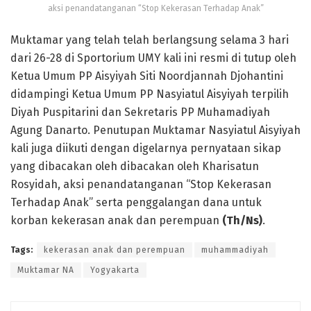
aksi penandatanganan “Stop Kekerasan Terhadap Anak”
Muktamar yang telah telah berlangsung selama 3 hari
dari 26-28 di Sportorium UMY kali ini resmi di tutup oleh
Ketua Umum PP Aisyiyah Siti Noordjannah Djohantini
didampingi Ketua Umum PP Nasyiatul Aisyiyah terpilih
Diyah Puspitarini dan Sekretaris PP Muhamadiyah
Agung Danarto. Penutupan Muktamar Nasyiatul Aisyiyah
kali juga diikuti dengan digelarnya pernyataan sikap
yang dibacakan oleh dibacakan oleh Kharisatun
Rosyidah, aksi penandatanganan “Stop Kekerasan
Terhadap Anak” serta penggalangan dana untuk
korban kekerasan anak dan perempuan
(Th/Ns)
.
Tags:
kekerasan anak dan perempuan
muhammadiyah
Muktamar NA
Yogyakarta