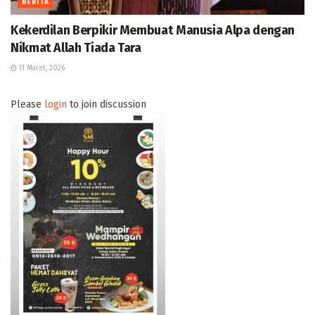
BERITA
Kekerdilan Berpikir Membuat Manusia Alpa dengan
Nikmat Allah Tiada Tara
11 Maret, 2026
Please
login
to join discussion