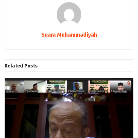
Suara Muhammadiyah
Related
Posts