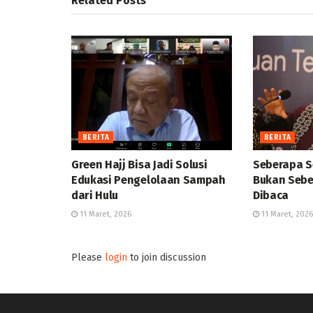
Related
Posts
BERITA
BERITA
Green Hajj Bisa Jadi Solusi
Seberapa S
Edukasi Pengelolaan Sampah
Bukan Sebe
dari Hulu
Dibaca
11 Maret, 2026
11 Maret, 2026
Please
login
to join discussion