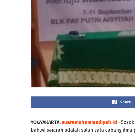
Share
YOGYAKARTA,
suaramuhammadiyah.id
—Sosok 
bahwa sejarah adalah salah satu cabang ilmu 