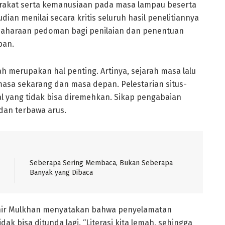
rakat serta kemanusiaan pada masa lampau beserta
an menilai secara kritis seluruh hasil penelitiannya
ndaharaan pedoman bagi penilaian dan penentuan
pan.
h merupakan hal penting. Artinya, sejarah masa lalu
masa sekarang dan masa depan. Pelestarian situs-
l yang tidak bisa diremehkan. Sikap pengabaian
dan terbawa arus.
Seberapa Sering Membaca, Bukan Seberapa
Banyak yang Dibaca
Munir Mulkhan menyatakan bahwa penyelamatan
k bisa ditunda lagi. “Literasi kita lemah, sehingga