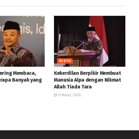
BERITA
ering Membaca,
Kekerdilan Berpikir Membuat
rapa Banyak yang
Manusia Alpa dengan Nikmat
Allah Tiada Tara
11 Maret, 2026