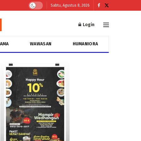
Sabtu, Agustus 8, 2026
Login
GAMA
WAWASAN
HUMANIORA