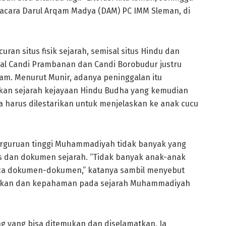
 acara Darul Arqam Madya (DAM) PC IMM Sleman, di
n situs fisik sejarah, semisal situs Hindu dan
sal Candi Prambanan dan Candi Borobudur justru
lam. Menurut Munir, adanya peninggalan itu
an sejarah kejayaan Hindu Budha yang kemudian
ha harus dilestarikan untuk menjelaskan ke anak cucu
perguruan tinggi Muhammadiyah tidak banyak yang
s dan dokumen sejarah. “Tidak banyak anak-anak
a dokumen-dokumen,” katanya sambil menyebut
arikan dan kepahaman pada sejarah Muhammadiyah
g yang bisa ditemukan dan diselamatkan. Ia