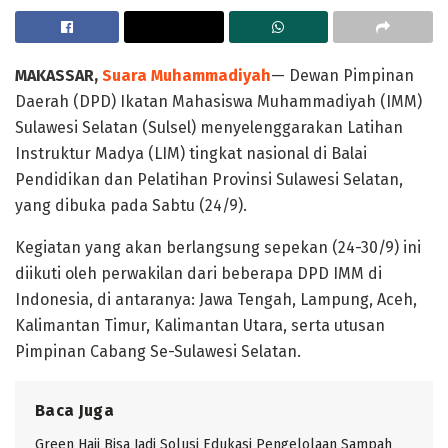
MAKASSAR,
Suara Muhammadiyah
— Dewan Pimpinan
Daerah (DPD) Ikatan Mahasiswa Muhammadiyah (IMM)
Sulawesi Selatan (Sulsel) menyelenggarakan Latihan
Instruktur Madya (LIM) tingkat nasional di Balai
Pendidikan dan Pelatihan Provinsi Sulawesi Selatan,
yang dibuka pada Sabtu (24/9).
Kegiatan yang akan berlangsung sepekan (24-30/9) ini
diikuti oleh perwakilan dari beberapa DPD IMM di
Indonesia, di antaranya: Jawa Tengah, Lampung, Aceh,
Kalimantan Timur, Kalimantan Utara, serta utusan
Pimpinan Cabang Se-Sulawesi Selatan.
Baca Juga
Green Hajj Bisa Jadi Solusi Edukasi Pengelolaan Sampah