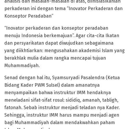
analisis dan masalah-masalah di atas, diinisiasikanlah
perkaderan ini dengan tema “Inovator Perkaderan dan
Konseptor Peradaban”
“Inovator perkaderan dan konseptor peradaban
menuju Indonesia berkemajuan”. Agar cita-cita Ikatan
dan persyarikatan dapat diwujudkan sebagaimana
yang diikhtiarkan: mengusahakan akademisi Islam yang
berakhlak mulia dalam rangka mencapai tujuan
Muhammadiyah.
Senad dengan hal itu, Syamsuryadi Pasalendra (Ketua
Bidang Kader PWM Sulsel) dalam amanatnya
menyampaikan bahwa instruktur IMM hendaknya
meneladani sifat-sifat rosul: sididiq, amanah, tabligh,
fatonah. Sebab instruktur menjadi teladan nya Kader.
Sehingga, instruktur IMM harus mampu menjadi agen
bagi Muhammadiyah dalam mendakwahkan paham