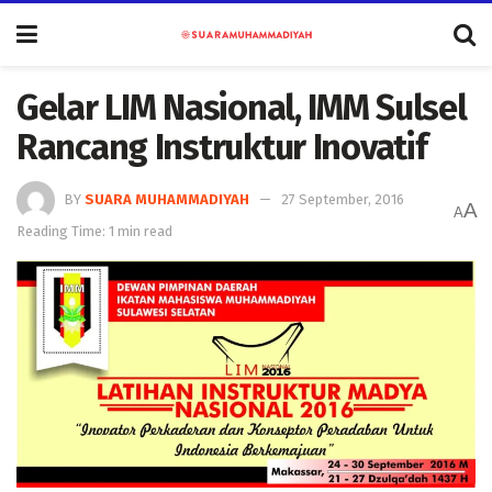
Gelar LIM Nasional, IMM Sulsel
Rancang Instruktur Inovatif
BY
SUARA MUHAMMADIYAH
27 September, 2016
A
A
Reading Time: 1 min read