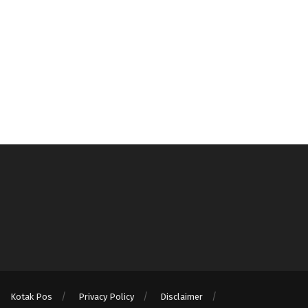
Kotak Pos
Privacy Policy
Disclaimer