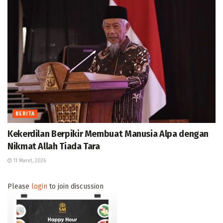
BERITA
Kekerdilan Berpikir Membuat Manusia Alpa dengan
Nikmat Allah Tiada Tara
11 Maret, 2026
Please
login
to join discussion