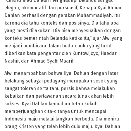
“Cara Ahmad Dahlan menghadapi Belanda sangat
elegan, akomodatif dan persuasif, Kenapa Kyai Ahmad
Dahlan berhasil dengan gerakan Muhammadiyah. Itu
karena dia tahu konteks dan posisinya. Dia tahu apa
yang mesti dilakukan. Dia bisa menyesuaikan dengan
konteks pemerintah Belanda ketika itu,” ujar Alwi yang
menjadi pembicara dalam bedah buku yang turut
diberikan kata pengantar oleh Kuntowijoyo, Haedar
Nashir, dan Ahmad Syafii Maarif.
Alwi menambahkan bahwa Kyai Dahlan dengan latar
belakang sebagai pedagang merupakan sosok yang
sangat toleran serta tahu persis bahwa melakukan
kebaikan dan perlawanan secara lunak akan lebih
sukses. Kyai Dahlan kemudian tetap kukuh
memperjuangkan cita-citanya untuk mencapai
Indonesia maju melalui langkah berbeda. Dia meniru
orang Kristen yang telah lebih dulu maju. Kyai Dahlan