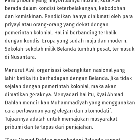
Para pribumi yang mayoritasnya muslim, kata Alwi
berada dalam kondisi keterbelakangan, kebodohan
dan kemiskinan. Pendidikan hanya dinikmati oleh para
priyayi atau orang-orang yang dekat dengan
pemerintah kolonial. Hal ini berbanding terbalik
dengan kondisi Eropa yang sudah maju dan modern.
Sekolah-sekolah milik Belanda tumbuh pesat, termasuk
di Nusantara.
Menurut Alwi, organisasi kebangkitan nasional yang
lahir ketika itu berhadapan dengan Belanda. Jika tidak
sejalan dengan pemerintah kolonial, maka akan
dimatikan geraknya. Menyadari hal itu, Kyai Ahmad
Dahlan mendirikan Muhammadiyah yang menggunakan
cara perlawanan yang elegan dan akomodatif.
Tujuannya adalah untuk memajukan masyarakat
pribumi dan terlepas dari penjajahan.