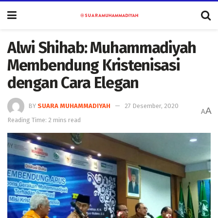
Alwi Shihab: Muhammadiyah
Membendung Kristenisasi
dengan Cara Elegan
BY
SUARA MUHAMMADIYAH
27 Desember, 2020
A
A
Reading Time: 2 mins read