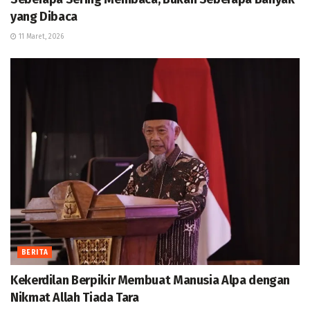
yang Dibaca
11 Maret, 2026
BERITA
Kekerdilan Berpikir Membuat Manusia Alpa dengan
Nikmat Allah Tiada Tara