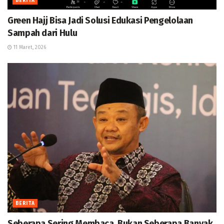
BERITA
Green Hajj Bisa Jadi Solusi Edukasi Pengelolaan
Sampah dari Hulu
11 Maret, 2026
BERITA
Seberapa Sering Membaca, Bukan Seberapa Banyak