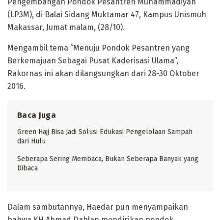
Pengembangan Pondok Pesantren Muhammadiyah
(LP3M), di Balai Sidang Muktamar 47, Kampus Unismuh
Makassar, Jumat malam, (28/10).
Mengambil tema “Menuju Pondok Pesantren yang
Berkemajuan Sebagai Pusat Kaderisasi Ulama”,
Rakornas ini akan dilangsungkan dari 28-30 Oktober
2016.
Baca Juga
Green Hajj Bisa Jadi Solusi Edukasi Pengelolaan Sampah
dari Hulu
Seberapa Sering Membaca, Bukan Seberapa Banyak yang
Dibaca
Dalam sambutannya, Haedar pun menyampaikan
bahwa KH Ahmad Dahlan mendirikan pondok