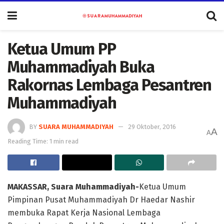
Ketua Umum PP
Muhammadiyah Buka
Rakornas Lembaga Pesantren
Muhammadiyah
BY
SUARA MUHAMMADIYAH
29 Oktober, 2016
A
A
Reading Time: 1 min read
MAKASSAR, Suara Muhammadiyah-
Ketua Umum
Pimpinan Pusat Muhammadiyah Dr Haedar Nashir
membuka Rapat Kerja Nasional Lembaga