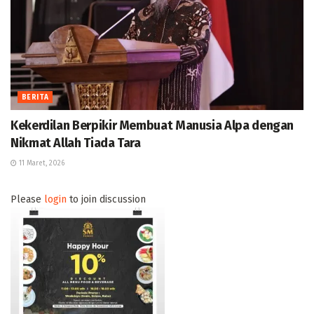
BERITA
Kekerdilan Berpikir Membuat Manusia Alpa dengan
Nikmat Allah Tiada Tara
11 Maret, 2026
Please
login
to join discussion