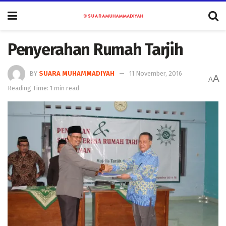
Penyerahan Rumah Tarjih
BY
SUARA MUHAMMADIYAH
11 November, 2016
A
A
Reading Time: 1 min read