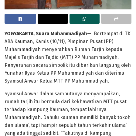
YOGYAKARTA, Suara Muhammadiyah
— Bertempat di TK
ABA Kauman, Kamis (10/11), Pimpinan Pusat (PP)
Muhammadiyah menyerahkan Rumah Tarjih kepada
Majelis Tarjih dan Tajdid (MTT) PP Muhammadiyah.
Penyerahan secara simbolik itu diberikan langsung oleh
Yunahar Ilyas Ketua PP Muhammadiyah dan diterima
Syamsul Anwar Ketua MTT PP Muhammadiyah.
Syamsul Anwar dalam sambutanya menyampaikan,
rumah tarjih itu bermula dari kekhawatiran MTT pusat
terhadap kampung Kauman, tempat lahirnya
Muhammadiyah. Dahulu kauman memiliki banyak tokoh
dan ulama’, tapi hampir sepuluh tahun terkahir ulama’
yang ada tinggal sedikit. “Takutnya di kampung