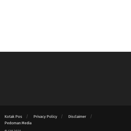
Kotak Pos
Privacy Policy
Disclaimer
Pedoman Media