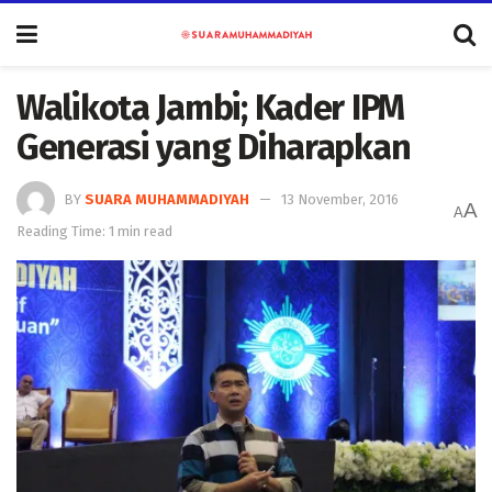
Walikota Jambi; Kader IPM
Generasi yang Diharapkan
BY
SUARA MUHAMMADIYAH
13 November, 2016
A
A
Reading Time: 1 min read