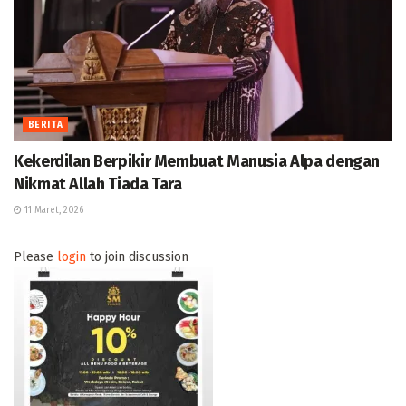
BERITA
Kekerdilan Berpikir Membuat Manusia Alpa dengan
Nikmat Allah Tiada Tara
11 Maret, 2026
Please
login
to join discussion