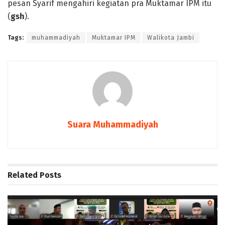
pesan Syarif mengahiri kegiatan pra Muktamar IPM itu
(
gsh
).
Tags:
muhammadiyah
Muktamar IPM
Walikota Jambi
Suara Muhammadiyah
Related
Posts