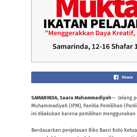
Share
SAMARINDA, Suara Muhammadiyah
— Jelang p
Muhammadiyah (IPM), Panitia Pemilihan (Panl
ini dilakukan karena pemilihan menggunakan 
Berdasarkan penjelasan Riko Basri Koto Ketua P