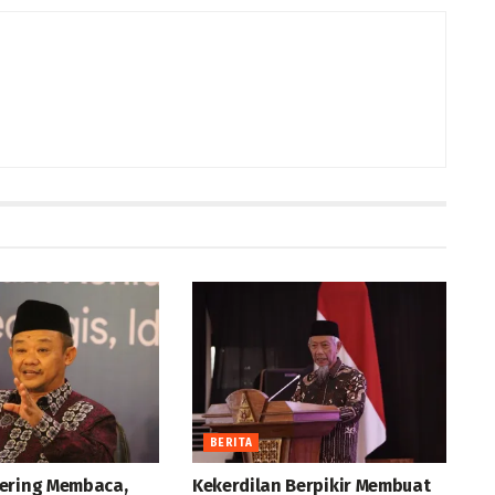
BERITA
ering Membaca,
Kekerdilan Berpikir Membuat