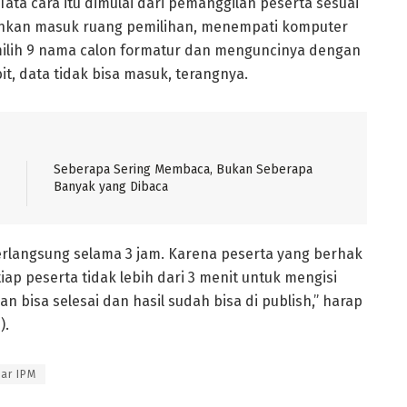
ta cara itu dimulai dari pemanggilan peserta sesuai
lahkan masuk ruang pemilihan, menempati komputer
milih 9 nama calon formatur dan menguncinya dengan
t, data tidak bisa masuk, terangnya.
Seberapa Sering Membaca, Bukan Seberapa
Banyak yang Dibaca
rlangsung selama 3 jam. Karena peserta yang berhak
iap peserta tidak lebih dari 3 menit untuk mengisi
n bisa selesai dan hasil sudah bisa di publish,” harap
h
).
ar IPM