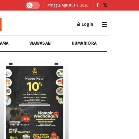
Minggu, Agustus 9, 2026
Login
GAMA
WAWASAN
HUMANIORA