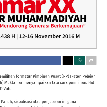
emilihan formatur Pimpinan Pusat (PP) Ikatan Pelajar
ih) Muktamar menyampaikan tata cara pemilihan. Hal
E-Vote.
anlih, sisoalisasi atau penjelasan ini guna