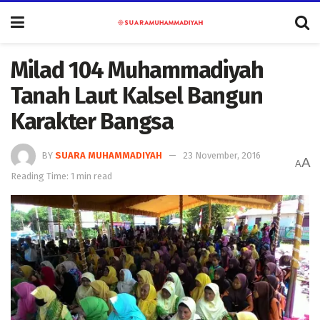
Milad 104 Muhammadiyah
Tanah Laut Kalsel Bangun
Karakter Bangsa
BY
SUARA MUHAMMADIYAH
23 November, 2016
A
A
Reading Time: 1 min read