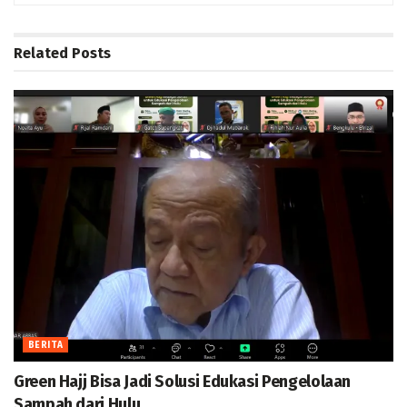
Related
Posts
BERITA
Green Hajj Bisa Jadi Solusi Edukasi Pengelolaan
Sampah dari Hulu