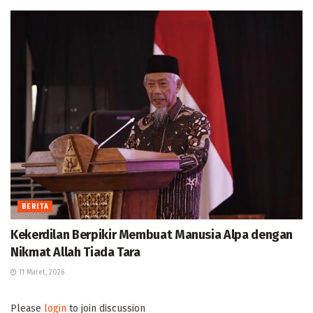
BERITA
Kekerdilan Berpikir Membuat Manusia Alpa dengan
Nikmat Allah Tiada Tara
11 Maret, 2026
Please
login
to join discussion