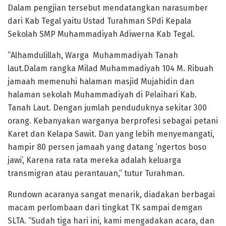
Dalam pengjian tersebut mendatangkan narasumber
dari Kab Tegal yaitu Ustad Turahman SPdi Kepala
Sekolah SMP Muhammadiyah Adiwerna Kab Tegal.
”Alhamdulillah, Warga Muhammadiyah Tanah
laut.Dalam rangka Milad Muhammadiyah 104 M. Ribuah
jamaah memenuhi halaman masjid Mujahidin dan
halaman sekolah Muhammadiyah di Pelaihari Kab.
Tanah Laut. Dengan jumlah penduduknya sekitar 300
orang. Kebanyakan warganya berprofesi sebagai petani
Karet dan Kelapa Sawit. Dan yang lebih menyemangati,
hampir 80 persen jamaah yang datang ‘ngertos boso
jawi’, Karena rata rata mereka adalah keluarga
transmigran atau perantauan,” tutur Turahman.
Rundown acaranya sangat menarik, diadakan berbagai
macam perlombaan dari tingkat TK sampai demgan
SLTA. “Sudah tiga hari ini, kami mengadakan acara, dan