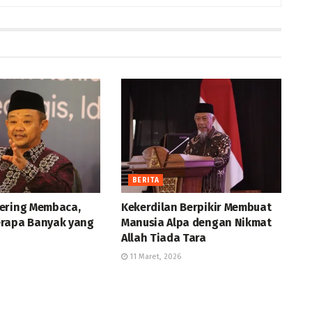
BERITA
ering Membaca,
Kekerdilan Berpikir Membuat
rapa Banyak yang
Manusia Alpa dengan Nikmat
Allah Tiada Tara
11 Maret, 2026