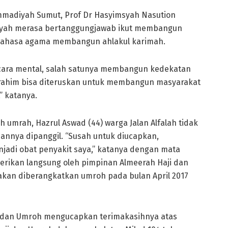
mmadiyah Sumut, Prof Dr Hasyimsyah Nasution
yah merasa bertanggungjawab ikut membangun
 bahasa agama membangun ahlakul karimah.
secara mental, salah satunya membangun kedekatan
rahim bisa diteruskan untuk membangun masyarakat
” katanya.
 umrah, Hazrul Aswad (44) warga Jalan Alfalah tidak
nya dipanggil. “Susah untuk diucapkan,
jadi obat penyakit saya,” katanya dengan mata
rikan langsung oleh pimpinan Almeerah Haji dan
au akan diberangkatkan umroh pada bulan April 2017
i dan Umroh mengucapkan terimakasihnya atas