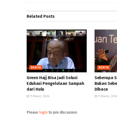
Related
Posts
BERITA
BERITA
Green Hajj Bisa Jadi Solusi
Seberapa S
Edukasi Pengelolaan Sampah
Bukan Sebe
dari Hulu
Dibaca
11 Maret, 2026
11 Maret, 2026
Please
login
to join discussion