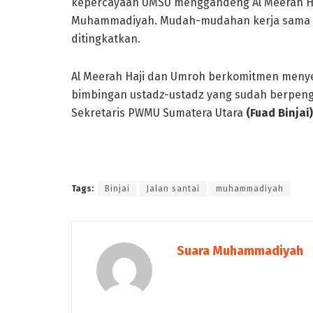
kepercayaan UMSU menggandeng Al Meerah Ha
Muhammadiyah. Mudah-mudahan kerja sama ya
ditingkatkan.
Al Meerah Haji dan Umroh berkomitmen meny
bimbingan ustadz-ustadz yang sudah berpeng
Sekretaris PWMU Sumatera Utara
(Fuad Binjai)
Tags:
Binjai
Jalan santai
muhammadiyah
Suara Muhammadiyah