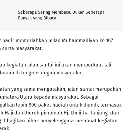
Seberapa Sering Membaca, Bukan Seberapa
Banyak yang Dibaca
t hadir memeriahkan milad Muhammadiyah ke 107
serta masyarakat.
p kegiatan jalan santai ini akan memperkuat tali
araan di tengah-tengah masyarakat.
atan yang sama mengatakan, jalan santai merupakan
umatera Utara kepada masyarakat. Sebagai
ulkan lebih 800 paket hadiah untuk diundi, termasuk
ah Haji dan Umroh pimpinan Hj. Elmiitha Tanjung dan
g dibagikan pihak penyelenggara membuat kegiatan
arak.