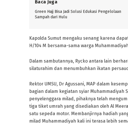
Baca Juga
Green Hajj Bisa Jadi Solusi Edukasi Pengelolaan
Sampah dari Hulu
Kapolda Sumut mengaku senang karena dapa
H/104 M bersama-sama warga Muhammadiyah 
Dalam sambutannya, Rycko antara lain berhara
silaturahim dan menumbuhkan ikatan persaud
Rektor UMSU, Dr Agussani, MAP dalam kesemp
bagian dalam kegiatan syiar Muhammadiyah S
penyelenggara milad, pihaknya telah mengump
tiga tiket umrah yang disediakan oleh Al Meer
satu sepeda motor. Membanjirnya hadiah yan
milad Muhammadiyah kali ini terasa lebih sem