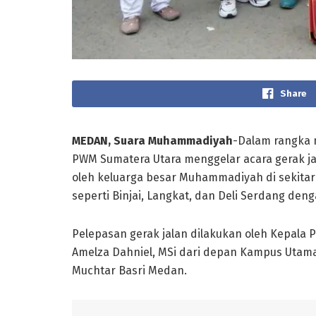
Share
MEDAN, Suara Muhammadiyah
-Dalam rangka
PWM Sumatera Utara menggelar acara gerak jalan
oleh keluarga besar Muhammadiyah di sekitar k
seperti Binjai, Langkat, dan Deli Serdang den
Pelepasan gerak jalan dilakukan oleh Kepala Po
Amelza Dahniel, MSi dari depan Kampus Utam
Muchtar Basri Medan.