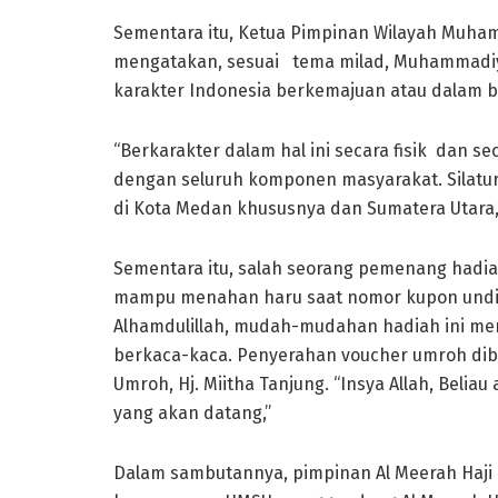
Sementara itu, Ketua Pimpinan Wilayah Muha
mengatakan, sesuai tema milad, Muhammadi
karakter Indonesia berkemajuan atau dalam
“Berkarakter dalam hal ini secara fisik dan 
dengan seluruh komponen masyarakat. Silatu
di Kota Medan khususnya dan Sumatera Utara,
Sementara itu, salah seorang pemenang hadiah
mampu menahan haru saat nomor kupon undian
Alhamdulillah, mudah-mudahan hadiah ini men
berkaca-kaca. Penyerahan voucher umroh dibe
Umroh, Hj. Miitha Tanjung. “Insya Allah, Beli
yang akan datang,”
Dalam sambutannya, pimpinan Al Meerah Haj