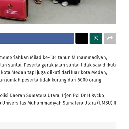
 memeriahkan Milad ke-104 tahun Muhammadiyah,
 santai. Peserta gerak jalan santai tidak saja diikuti
ota Medan tapi juga diikuti dari luar kota Medan,
gan jumlah peserta tidak kurang dari 6000 orang.
lisi Daerah Sumatera Utara, Irjen Pol Dr H Rycko
a Universitas Muhammadiyah Sumatera Utara (UMSU) Jl