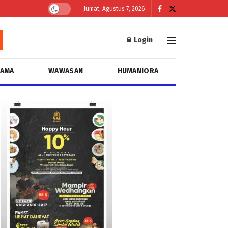
Jumat, Agustus 7, 2026
Login
GAMA
WAWASAN
HUMANIORA