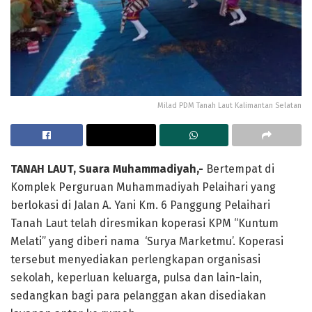
Milad PDM Tanah Laut Kalimantan Selatan
TANAH LAUT, Suara Muhammadiyah,-
Bertempat di
Komplek Perguruan Muhammadiyah Pelaihari yang
berlokasi di Jalan A. Yani Km. 6 Panggung Pelaihari
Tanah Laut telah diresmikan koperasi KPM “Kuntum
Melati” yang diberi nama ‘Surya Marketmu’. Koperasi
tersebut menyediakan perlengkapan organisasi
sekolah, keperluan keluarga, pulsa dan lain-lain,
sedangkan bagi para pelanggan akan disediakan