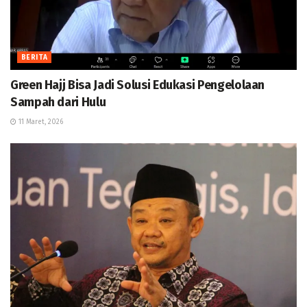
BERITA
Green Hajj Bisa Jadi Solusi Edukasi Pengelolaan
Sampah dari Hulu
11 Maret, 2026