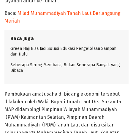
layanan antar ke rumah.
Baca:
Milad Muhammadiyah Tanah Laut Berlangsung
Meriah
Baca Juga
Green Hajj Bisa Jadi Solusi Edukasi Pengelolaan Sampah
dari Hulu
Seberapa Sering Membaca, Bukan Seberapa Banyak yang
Dibaca
Pembukaan amal usaha di bidang ekonomi tersebut
dilakukan oleh Wakil Bupati Tanah Laut Drs. Sukamta
MAP didampingi Pimpinan Wilayah Muhammadiyah
(PWM) Kalimantan Selatan, Pimpinan Daerah
Muhammadiyah (PDM)Tanah Laut dan disaksikan
seluruh warga Muhammadiyah Tanah Laut. Kegiatan