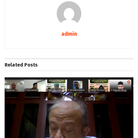
admin
Related
Posts