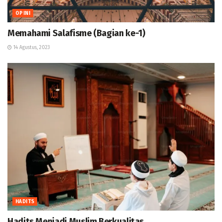
OPINI
Memahami Salafisme (Bagian ke-1)
14 Agustus, 2023
HADITS
Hadits Menjadi Muslim Berkualitas