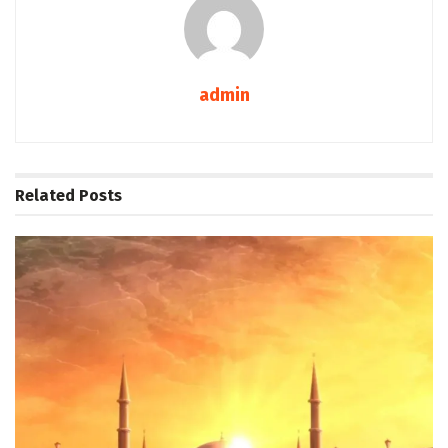
admin
Related
Posts