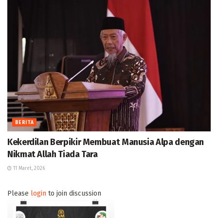
BERITA
Kekerdilan Berpikir Membuat Manusia Alpa dengan
Nikmat Allah Tiada Tara
11 Maret, 2026
Please
login
to join discussion