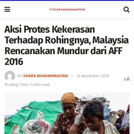
Aksi Protes Kekerasan
Terhadap Rohingnya, Malaysia
Rencanakan Mundur dari AFF
2016
BY
SUARA MUHAMMADIYAH
24 November, 2016
A
A
Reading Time: 2 mins read