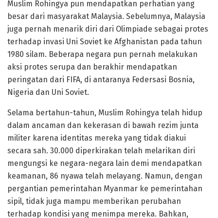
Muslim Rohingya pun mendapatkan perhatian yang
besar dari masyarakat Malaysia. Sebelumnya, Malaysia
juga pernah menarik diri dari Olimpiade sebagai protes
terhadap invasi Uni Soviet ke Afghanistan pada tahun
1980 silam. Beberapa negara pun pernah melakukan
aksi protes serupa dan berakhir mendapatkan
peringatan dari FIFA, di antaranya Federsasi Bosnia,
Nigeria dan Uni Soviet.
Selama bertahun-tahun, Muslim Rohingya telah hidup
dalam ancaman dan kekerasan di bawah rezim junta
militer karena identitas mereka yang tidak diakui
secara sah. 30.000 diperkirakan telah melarikan diri
mengungsi ke negara-negara lain demi mendapatkan
keamanan, 86 nyawa telah melayang. Namun, dengan
pergantian pemerintahan Myanmar ke pemerintahan
sipil, tidak juga mampu memberikan perubahan
terhadap kondisi yang menimpa mereka. Bahkan,