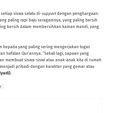
tiap siswa selalu di-
sup
p
ort
dengan penghargaan.
yang paling rapi baju seragamnya, yang paling bersih
aling bersih dalam membersihkan kaman mandi, yang
an kepada yang paling sering mengerjakan tugas
n hafalan Qur’annya. “Sekali lagi, sapaan yang
n membuat siswa-siswi atau anak-anak kita di rumah
menjadi pribadi dengan karakter yang gemar atau
iyadi
).
A