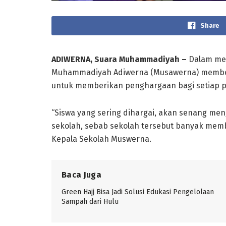
Share
ADIWERNA, Suara Muhammadiyah –
Dalam mem
Muhammadiyah Adiwerna (Musawerna) membe
untuk memberikan penghargaan bagi setiap pr
“Siswa yang sering dihargai, akan senang men
sekolah, sebab sekolah tersebut banyak mem
Kepala Sekolah Muswerna.
Baca Juga
Green Hajj Bisa Jadi Solusi Edukasi Pengelolaan
Sampah dari Hulu