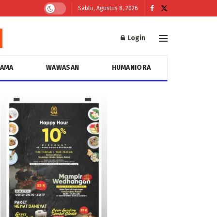
Sabtu, Agustus 8, 2026
Login
GAMA
WAWASAN
HUMANIORA