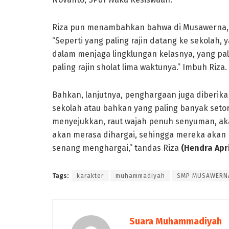
Riza pun menambahkan bahwa di Musawerna, se
“Seperti yang paling rajin datang ke sekolah, 
dalam menjaga lingklungan kelasnya, yang p
paling rajin sholat lima waktunya.” Imbuh Riza.
Bahkan, lanjutnya, penghargaan juga diberik
sekolah atau bahkan yang paling banyak setora
menyejukkan, raut wajah penuh senyuman, aka
akan merasa dihargai, sehingga mereka akan 
senang menghargai,” tandas Riza
(
Hendra Apr
Tags:
karakter
muhammadiyah
SMP MUSAWERN
Suara Muhammadiyah