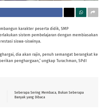
bangun karakter peserta didik, SMP
rlakukan sistem pembelajaran dengan membiasakan
estasi siswa-siswinya.
ghargai, dia akan rajin, penuh semangat berangkat ke
berikan penghargaan,” ungkap Turachman, SPdI
Seberapa Sering Membaca, Bukan Seberapa
Banyak yang Dibaca