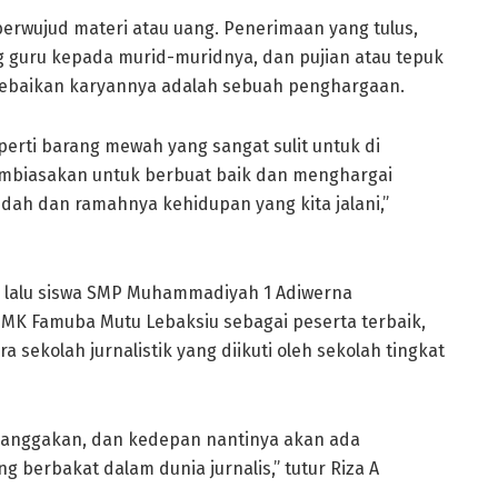
erwujud materi atau uang. Penerimaan yang tulus,
 guru kepada murid-muridnya, dan pujian atau tepuk
kebaikan karyannya adalah sebuah penghargaan.
perti barang mewah yang sangat sulit untuk di
mbiasakan untuk berbuat baik dan menghargai
dah dan ramahnya kehidupan yang kita jalani,”
 lalu siswa SMP Muhammadiyah 1 Adiwerna
K Famuba Mutu Lebaksiu sebagai peserta terbaik,
a sekolah jurnalistik yang diikuti oleh sekolah tingkat
banggakan, dan kedepan nantinya akan ada
ng berbakat dalam dunia jurnalis,” tutur Riza A