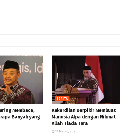
BERITA
ering Membaca,
Kekerdilan Berpikir Membuat
rapa Banyak yang
Manusia Alpa dengan Nikmat
Allah Tiada Tara
11 Maret, 2026