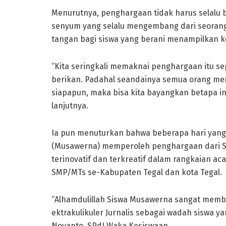
Menurutnya, penghargaan tidak harus selalu b
senyum yang selalu mengembang dari seorang
tangan bagi siswa yang berani menampilkan 
“Kita seringkali memaknai penghargaan itu se
berikan. Padahal seandainya semua orang me
siapapun, maka bisa kita bayangkan betapa in
lanjutnya.
Ia pun menuturkan bahwa beberapa hari yang
(Musawerna) memperoleh penghargaan dari SM
terinovatif dan terkreatif dalam rangkaian acar
SMP/MTs se-Kabupaten Tegal dan kota Tegal.
“Alhamdulillah Siswa Musawerna sangat mem
ektrakulikuler Jurnalis sebagai wadah siswa ya
Novanto, SPdI Waka Kesiswaan.