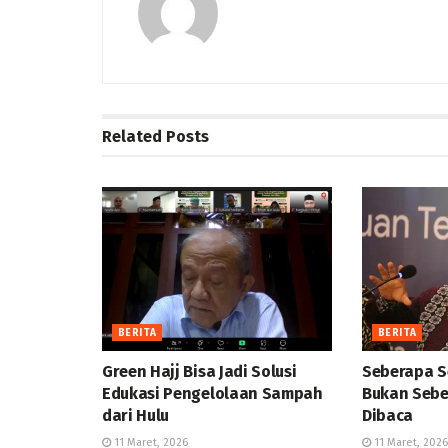
Related
Posts
BERITA
BERITA
Green Hajj Bisa Jadi Solusi
Seberapa S
Edukasi Pengelolaan Sampah
Bukan Sebe
dari Hulu
Dibaca
11 Maret, 2026
11 Maret, 2026