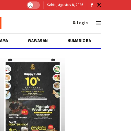
Sabtu, Agustus 8, 2026
Login
GAMA
WAWASAN
HUMANIORA