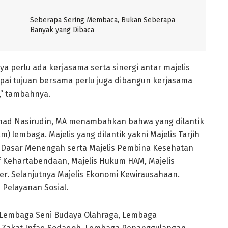
Seberapa Sering Membaca, Bukan Seberapa
Banyak yang Dibaca
 perlu ada kerjasama serta sinergi antar majelis
apai tujuan bersama perlu juga dibangun kerjasama
” tambahnya.
ad Nasirudin, MA menambahkan bahwa yang dilantik
am) lembaga. Majelis yang dilantik yakni Majelis Tarjih
kan Dasar Menengah serta Majelis Pembina Kesehatan
af Kehartabendaan, Majelis Hukum HAM, Majelis
r. Selanjutnya Majelis Ekonomi Kewirausahaan.
 Pelayanan Sosial.
 Lembaga Seni Budaya Olahraga, Lembaga