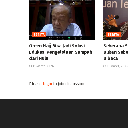
BERITA
BERITA
Green Hajj Bisa Jadi Solusi
Seberapa S
Edukasi Pengelolaan Sampah
Bukan Sebe
dari Hulu
Dibaca
11 Maret, 2026
11 Maret, 2026
Please
login
to join discussion