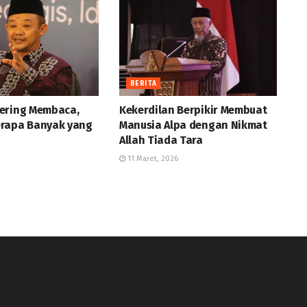
BERITA
ering Membaca,
Kekerdilan Berpikir Membuat
rapa Banyak yang
Manusia Alpa dengan Nikmat
Allah Tiada Tara
11 Maret, 2026