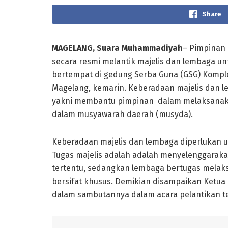
Share
MAGELANG
, Suara Muhammadiyah
– Pimpinan
secara resmi melantik majelis dan lembaga 
bertempat di gedung Serba Guna (GSG) Komp
Magelang, kemarin. Keberadaan majelis dan l
yakni membantu pimpinan dalam melaksanakan
dalam musyawarah daerah (musyda).
Keberadaan majelis dan lembaga diperlukan unt
Tugas majelis adalah adalah menyelenggaraka
tertentu, sedangkan lembaga bertugas mela
bersifat khusus. Demikian disampaikan Ketu
dalam sambutannya dalam acara pelantikan t