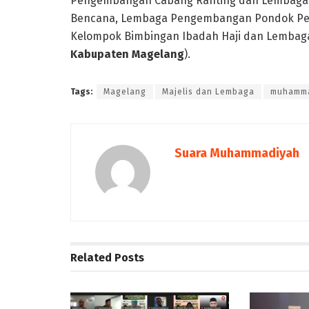
Pengembangan Cabang Ranting dan Lembaga 
Bencana, Lembaga Pengembangan Pondok P
Kelompok Bimbingan Ibadah Haji dan Lemba
Kabupaten Magelang
).
Tags:
Magelang
Majelis dan Lembaga
muhamm
Suara Muhammadiyah
Related
Posts