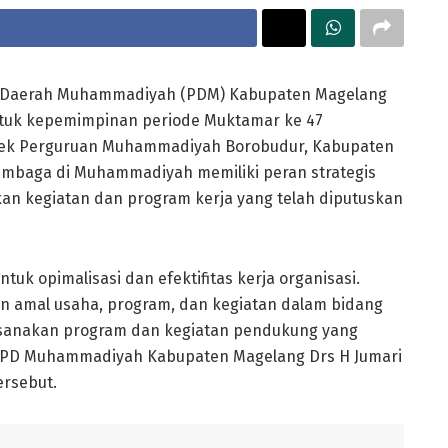
 Daerah Muhammadiyah (PDM) Kabupaten Magelang
untuk kepemimpinan periode Muktamar ke 47
lek Perguruan Muhammadiyah Borobudur, Kabupaten
embaga di Muhammadiyah memiliki peran strategis
 kegiatan dan program kerja yang telah diputuskan
uk opimalisasi dan efektifitas kerja organisasi.
n amal usaha, program, dan kegiatan dalam bidang
ksanakan program dan kegiatan pendukung yang
a PD Muhammadiyah Kabupaten Magelang Drs H Jumari
ersebut.