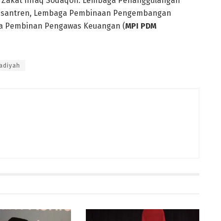
Zakat Infaq Sodaqoh. Lembaga Penanggulangan
esantren, Lembaga Pembinaan Pengembangan
ga Pembinan Pengawas Keuangan (
MPI PDM
adiyah