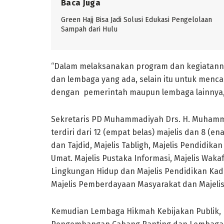
Baca Juga
Green Hajj Bisa Jadi Solusi Edukasi Pengelolaan
Sampah dari Hulu
“Dalam melaksanakan program dan kegiatannya
dan lembaga yang ada, selain itu untuk menc
dengan pemerintah maupun lembaga lainnya,
Sekretaris PD Muhammadiyah Drs. H. Muhamm
terdiri dari 12 (empat belas) majelis dan 8 (en
dan Tajdid, Majelis Tabligh, Majelis Pendidi
Umat. Majelis Pustaka Informasi, Majelis Wak
Lingkungan Hidup dan Majelis Pendidikan Kade
Majelis Pemberdayaan Masyarakat dan Majelis
Kemudian Lembaga Hikmah Kebijakan Publik,