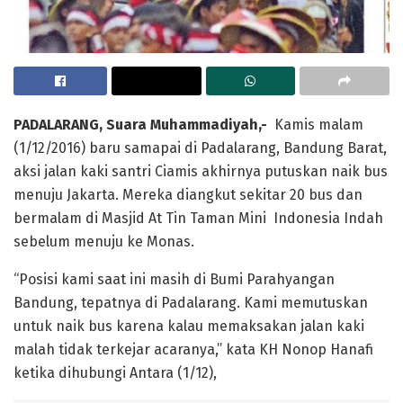
PADALARANG, Suara Muhammadiyah,-
Kamis malam
(1/12/2016) baru samapai di Padalarang, Bandung Barat,
aksi jalan kaki santri Ciamis akhirnya putuskan naik bus
menuju Jakarta. Mereka diangkut sekitar 20 bus dan
bermalam di Masjid At Tin Taman Mini Indonesia Indah
sebelum menuju ke Monas.
“Posisi kami saat ini masih di Bumi Parahyangan
Bandung, tepatnya di Padalarang. Kami memutuskan
untuk naik bus karena kalau memaksakan jalan kaki
malah tidak terkejar acaranya,” kata KH Nonop Hanafi
ketika dihubungi Antara (1/12),