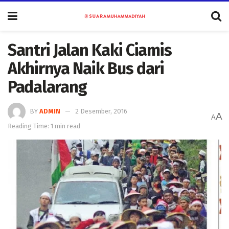
Santri Jalan Kaki Ciamis
Akhirnya Naik Bus dari
Padalarang
BY
ADMIN
2 Desember, 2016
A
A
Reading Time: 1 min read