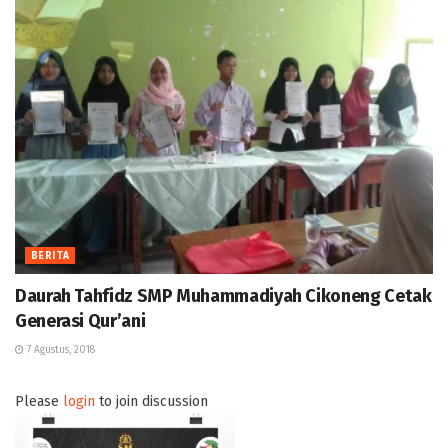
BERITA
Daurah Tahfidz SMP Muhammadiyah Cikoneng Cetak
Generasi Qur’ani
7 Agustus, 2018
Please
login
to join discussion