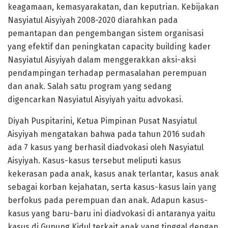
keagamaan, kemasyarakatan, dan keputrian. Kebijakan
Nasyiatul Aisyiyah 2008-2020 diarahkan pada
pemantapan dan pengembangan sistem organisasi
yang efektif dan peningkatan capacity building kader
Nasyiatul Aisyiyah dalam menggerakkan aksi-aksi
pendampingan terhadap permasalahan perempuan
dan anak. Salah satu program yang sedang
digencarkan Nasyiatul Aisyiyah yaitu advokasi.
Diyah Puspitarini, Ketua Pimpinan Pusat Nasyiatul
Aisyiyah mengatakan bahwa pada tahun 2016 sudah
ada 7 kasus yang berhasil diadvokasi oleh Nasyiatul
Aisyiyah. Kasus-kasus tersebut meliputi kasus
kekerasan pada anak, kasus anak terlantar, kasus anak
sebagai korban kejahatan, serta kasus-kasus lain yang
berfokus pada perempuan dan anak. Adapun kasus-
kasus yang baru-baru ini diadvokasi di antaranya yaitu
kasus di Gunung Kidul terkait anak yang tinggal dengan