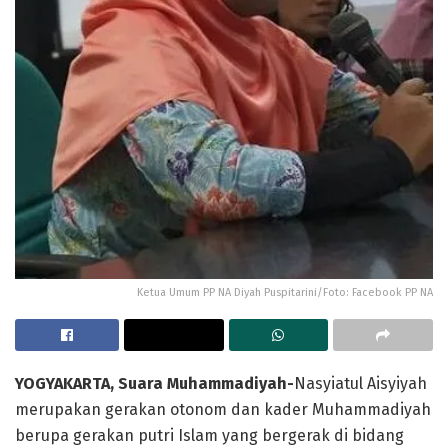
Ketua Umum PP NA Diyah Puspitarini/Foto: Facebook PP NA
YOGYAKARTA, Suara Muhammadiyah-
Nasyiatul Aisyiyah
merupakan gerakan otonom dan kader Muhammadiyah
berupa gerakan putri Islam yang bergerak di bidang