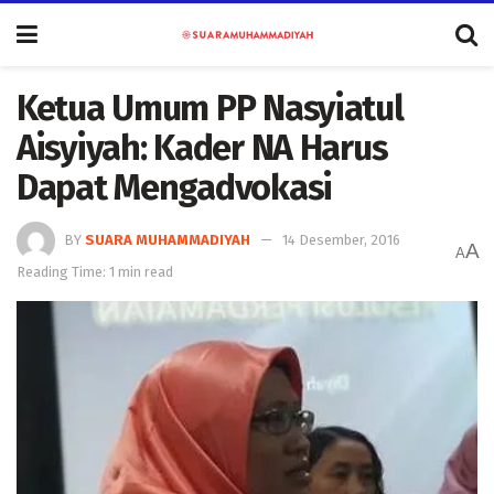
Ketua Umum PP Nasyiatul
Aisyiyah: Kader NA Harus
Dapat Mengadvokasi
BY
SUARA MUHAMMADIYAH
14 Desember, 2016
A
A
Reading Time: 1 min read