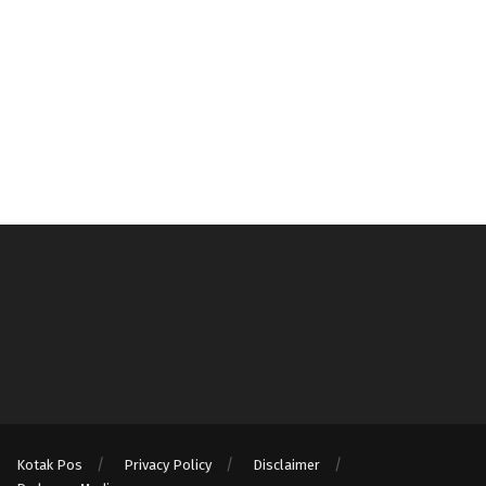
Kotak Pos
Privacy Policy
Disclaimer