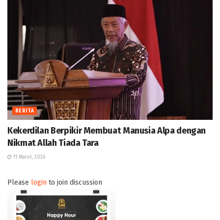
BERITA
Kekerdilan Berpikir Membuat Manusia Alpa dengan
Nikmat Allah Tiada Tara
11 Maret, 2026
Please
login
to join discussion