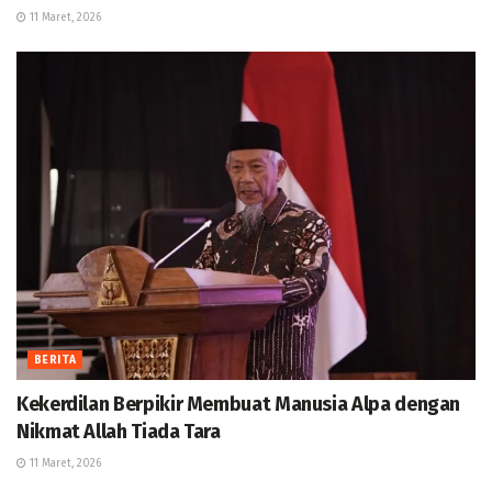
11 Maret, 2026
BERITA
Kekerdilan Berpikir Membuat Manusia Alpa dengan
Nikmat Allah Tiada Tara
11 Maret, 2026