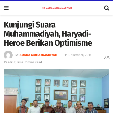
Kunjungi Suara
Muhammadiyah, Haryadi-
Heroe Berikan Optimisme
BY
SUARA MUHAMMADIYAH
15 Desember, 2016
A
A
Reading Time: 2 mins read