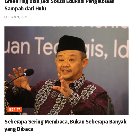
Green Hajj Bisa Jadi Solusi Edukasi Pengelolaan
Sampah dari Hulu
11 Maret, 2026
BERITA
Seberapa Sering Membaca, Bukan Seberapa Banyak
yang Dibaca