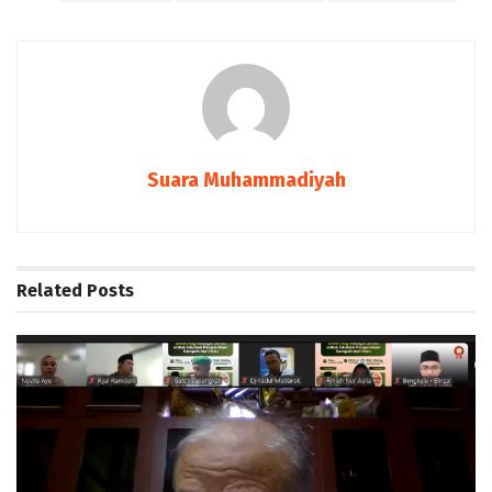
Suara Muhammadiyah
Related
Posts