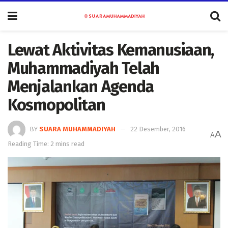
Lewat Aktivitas Kemanusiaan,
Muhammadiyah Telah
Menjalankan Agenda
Kosmopolitan
BY
SUARA MUHAMMADIYAH
22 Desember, 2016
A
A
Reading Time: 2 mins read