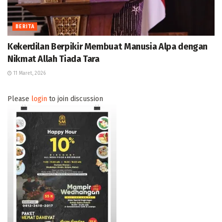
BERITA
Kekerdilan Berpikir Membuat Manusia Alpa dengan
Nikmat Allah Tiada Tara
11 Maret, 2026
Please
login
to join discussion