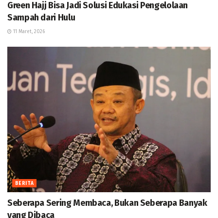
Green Hajj Bisa Jadi Solusi Edukasi Pengelolaan
Sampah dari Hulu
11 Maret, 2026
BERITA
Seberapa Sering Membaca, Bukan Seberapa Banyak
yang Dibaca