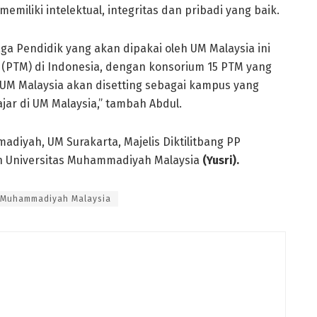
miliki intelektual, integritas dan pribadi yang baik.
 Pendidik yang akan dipakai oleh UM Malaysia ini
(PTM) di Indonesia, dengan konsorium 15 PTM yang
M Malaysia akan disetting sebagai kampus yang
ar di UM Malaysia,” tambah Abdul.
adiyah, UM Surakarta, Majelis Diktilitbang PP
n Universitas Muhammadiyah Malaysia
(Yusri).
s Muhammadiyah Malaysia