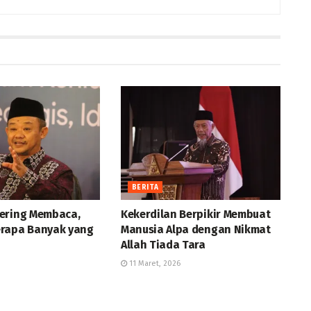
BERITA
ering Membaca,
Kekerdilan Berpikir Membuat
rapa Banyak yang
Manusia Alpa dengan Nikmat
Allah Tiada Tara
11 Maret, 2026