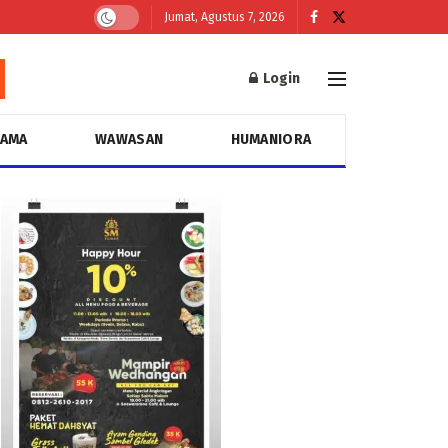
Jumat, Agustus 7, 2026
Login
GAMA
WAWASAN
HUMANIORA