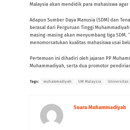
Malaysia akan mendidik para mahasiswa agar me
Adapun Sumber Daya Manusia (SDM) dan Tenaga
berasal dari Perguruan Tinggi Muhammadiyah 
masing-masing akan menyumbang tiga SDM. “U
menomorsatukan kualitas mahasiswa usai belaj
Pertemuan ini dihadiri oleh jajaran PP Muhamm
Muhammadiyah, serta dua promotor pendiria
Tags:
muhammadiyah
UM Malaysia
Universita
Suara Muhammadiyah