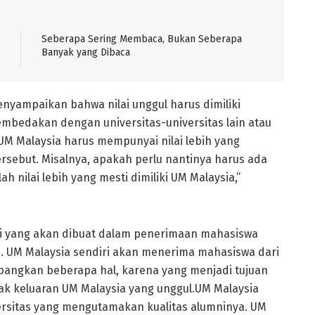
Seberapa Sering Membaca, Bukan Seberapa
Banyak yang Dibaca
nyampaikan bahwa nilai unggul harus dimiliki
bedakan dengan universitas-universitas lain atau
M Malaysia harus mempunyai nilai lebih yang
ersebut. Misalnya, apakah perlu nantinya harus ada
 nilai lebih yang mesti dimiliki UM Malaysia,”
i yang akan dibuat dalam penerimaan mahasiswa
n. UM Malaysia sendiri akan menerima mahasiswa dari
angkan beberapa hal, karena yang menjadi tujuan
k keluaran UM Malaysia yang unggul.UM Malaysia
versitas yang mengutamakan kualitas alumninya. UM