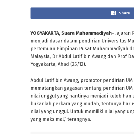
Share
YOGYAKARTA, Suara Muhammadiyah-
Jajaran 
menjadi dasar dalam pendirian Universitas M
pertemuan Pimpinan Pusat Muhammadiyah de
Malaysia, Dr Abdul Latif bin Awang dan Prof
Yogyakarta, Ahad (25/12).
Abdul Latif bin Awang, promotor pendirian U
mematangkan gagasan tentang pendirian UM M
nilai unggul yang nantinya menjadi kelebihan 
bukanlah perkara yang mudah, tentunya harus 
nilai yang unggul. Untuk memiliki nilai yang 
yang maksimal,” terangnya.