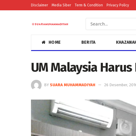
Disclaimer
Media Siber
Term & Condition
Privacy Policy
HOME
BERITA
KHAZANA
UM Malaysia Harus 
BY
SUARA MUHAMMADIYAH
26 Desember, 201