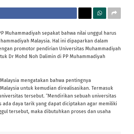
PP Muhammadiyah sepakat bahwa nilai unggul harus
uhammadiyah Malaysia. Hal ini dipaparkan dalam
ngan promotor pendirian Universitas Muhammadiyah
 Datuk Dr Mohd Noh Dalimin di PP Muhammadiyah
M Malaysia mengatakan bahwa pentingnya
alaysia untuk kemudian direalisasikan. Termasuk
universitas tersebut. “Mendirikan sebuah universitas
ada daya tarik yang dapat diciptakan agar memiliki
unggul tersebut, maka dibutuhkan proses dan usaha