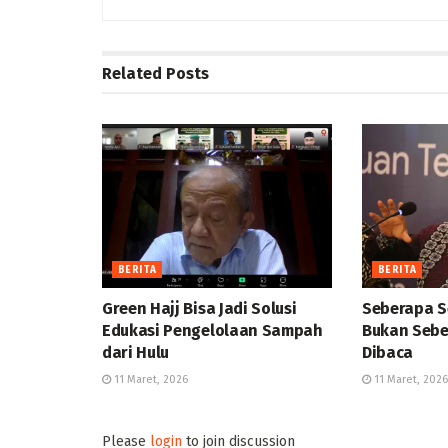
Related
Posts
BERITA
BERITA
Green Hajj Bisa Jadi Solusi
Seberapa S
Edukasi Pengelolaan Sampah
Bukan Sebe
dari Hulu
Dibaca
11 Maret, 2026
11 Maret, 2026
Please
login
to join discussion