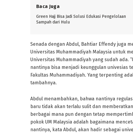
Baca Juga
Green Hajj Bisa Jadi Solusi Edukasi Pengelolaan
Sampah dari Hulu
Senada dengan Abdul, Bahtiar Effendy juga me
Universitas Muhammadiyah Malaysia untuk mem
Universitas Muhammadiyah yang sudah ada. “U
nantinya bisa menjadi keunggulan univesias t
Fakultas Muhammadiyah. Yang terpenting adalah
tambahnya.
Abdul menambahkan, bahwa nantinya regulas
baru tidak akan terlalu sulit dan memberatka
berbagai mana pun dengan tetap mempertimb
pokok UM Malaysia adalah bagaimana menceta
nantinya, kata Abdul, akan hadir sebagai uni