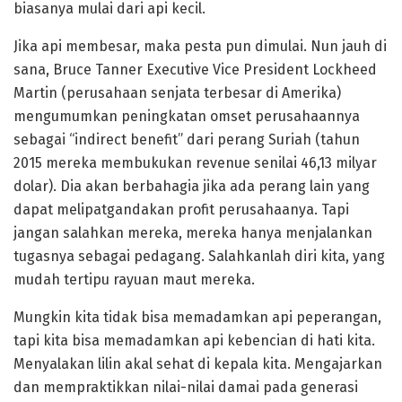
biasanya mulai dari api kecil.
Jika api membesar, maka pesta pun dimulai. Nun jauh di
sana, Bruce Tanner Executive Vice President Lockheed
Martin (perusahaan senjata terbesar di Amerika)
mengumumkan peningkatan omset perusahaannya
sebagai “indirect benefit” dari perang Suriah (tahun
2015 mereka membukukan revenue senilai 46,13 milyar
dolar). Dia akan berbahagia jika ada perang lain yang
dapat melipatgandakan profit perusahaanya. Tapi
jangan salahkan mereka, mereka hanya menjalankan
tugasnya sebagai pedagang. Salahkanlah diri kita, yang
mudah tertipu rayuan maut mereka.
Mungkin kita tidak bisa memadamkan api peperangan,
tapi kita bisa memadamkan api kebencian di hati kita.
Menyalakan lilin akal sehat di kepala kita. Mengajarkan
dan mempraktikkan nilai-nilai damai pada generasi