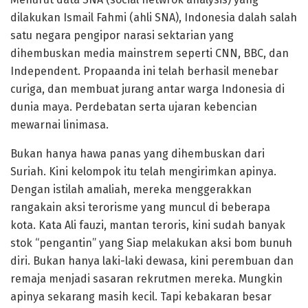
dilakukan Ismail Fahmi (ahli SNA), Indonesia dalah salah
satu negara pengipor narasi sektarian yang
dihembuskan media mainstrem seperti CNN, BBC, dan
Independent. Propaanda ini telah berhasil menebar
curiga, dan membuat jurang antar warga Indonesia di
dunia maya. Perdebatan serta ujaran kebencian
mewarnai linimasa.
Bukan hanya hawa panas yang dihembuskan dari
Suriah. Kini kelompok itu telah mengirimkan apinya.
Dengan istilah amaliah, mereka menggerakkan
rangakain aksi terorisme yang muncul di beberapa
kota. Kata Ali fauzi, mantan teroris, kini sudah banyak
stok “pengantin” yang Siap melakukan aksi bom bunuh
diri. Bukan hanya laki-laki dewasa, kini perembuan dan
remaja menjadi sasaran rekrutmen mereka. Mungkin
apinya sekarang masih kecil. Tapi kebakaran besar