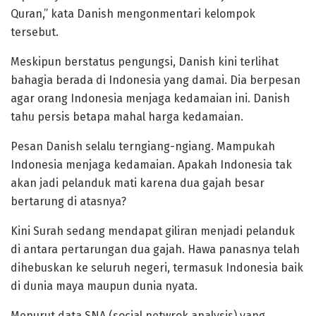
Quran,” kata Danish mengonmentari kelompok
tersebut.
Meskipun berstatus pengungsi, Danish kini terlihat
bahagia berada di Indonesia yang damai. Dia berpesan
agar orang Indonesia menjaga kedamaian ini. Danish
tahu persis betapa mahal harga kedamaian.
Pesan Danish selalu terngiang-ngiang. Mampukah
Indonesia menjaga kedamaian. Apakah Indonesia tak
akan jadi pelanduk mati karena dua gajah besar
bertarung di atasnya?
Kini Surah sedang mendapat giliran menjadi pelanduk
di antara pertarungan dua gajah. Hawa panasnya telah
dihebuskan ke seluruh negeri, termasuk Indonesia baik
di dunia maya maupun dunia nyata.
Menurut data SNA (social netwrok analysis) yang