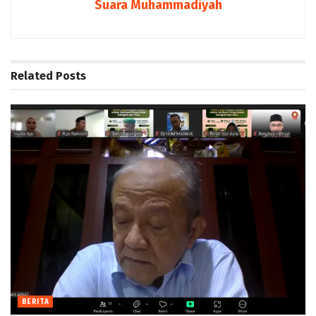
Suara Muhammadiyah
Related
Posts
BERITA