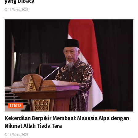
yang Dibaca
11 Maret, 2026
BERITA
Kekerdilan Berpikir Membuat Manusia Alpa dengan
Nikmat Allah Tiada Tara
11 Maret, 2026