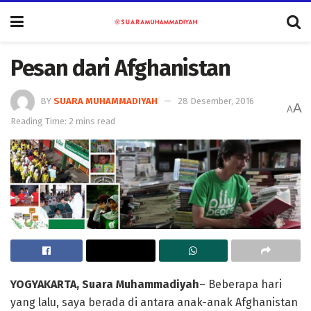
Pesan dari Afghanistan
BY
SUARA MUHAMMADIYAH
28 Desember, 2016
A
A
Reading Time: 2 mins read
YOGYAKARTA, Suara Muhammadiyah
– Beberapa hari
yang lalu, saya berada di antara anak-anak Afghanistan