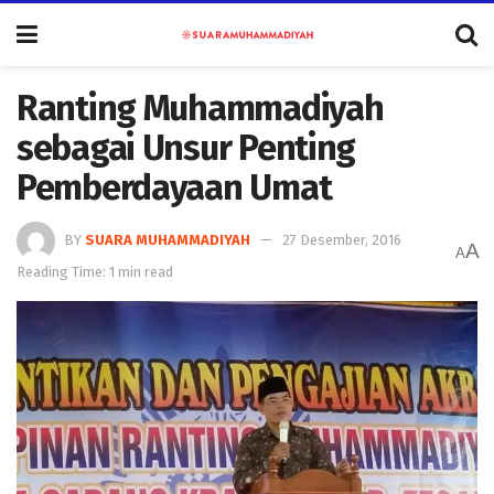
Ranting Muhammadiyah
sebagai Unsur Penting
Pemberdayaan Umat
BY
SUARA MUHAMMADIYAH
27 Desember, 2016
A
A
Reading Time: 1 min read