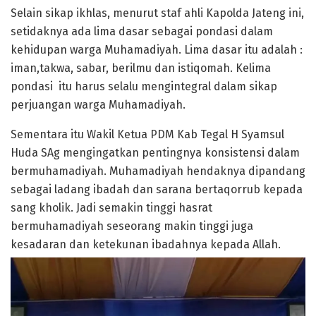
Selain sikap ikhlas, menurut staf ahli Kapolda Jateng ini,
setidaknya ada lima dasar sebagai pondasi dalam
kehidupan warga Muhamadiyah. Lima dasar itu adalah :
iman,takwa, sabar, berilmu dan istiqomah. Kelima
pondasi itu harus selalu mengintegral dalam sikap
perjuangan warga Muhamadiyah.
Sementara itu Wakil Ketua PDM Kab Tegal H Syamsul
Huda SAg mengingatkan pentingnya konsistensi dalam
bermuhamadiyah. Muhamadiyah hendaknya dipandang
sebagai ladang ibadah dan sarana bertaqorrub kepada
sang kholik. Jadi semakin tinggi hasrat
bermuhamadiyah seseorang makin tinggi juga
kesadaran dan ketekunan ibadahnya kepada Allah.