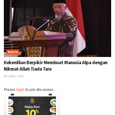
BERITA
Kekerdilan Berpikir Membuat Manusia Alpa dengan
Nikmat Allah Tiada Tara
11 Maret, 2026
Please
login
to join discussion