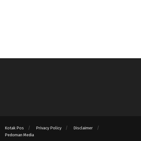
Kotak Pos
Privacy Policy
Disclaimer
Pedoman Media