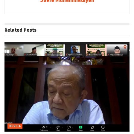
Suara Muhammadiyah
Related
Posts
BERITA