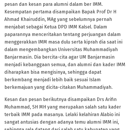
pesan dan kesan para alumni dalam ber IMM.
Kesempatan pertama disampaikan Bapak Prof Dr H
Ahmad Khairuddin, MAg yang sebelumnya pernah
menjabat sebagai Ketua DPD IMM Kalsel. Dalam
paparannya menceritakan tentang perjuangan dalam
menggerakkan IMM masa dulu serta kiprah dia saat ini
dalam mengembangkan Universitas Muhammadiyah
Banjarmasin. Dia bercita-cita agar UM Banjarmasin
menjadi kebanggaan semua, dan alumni dan kader IMM
diharapkan bisa mengisinya, sehingga dapat
berkembang menjadi lebih baik sesuai Islam
berkemajuan yang dicita-citakan Muhammadiyah.
Kesan dan pesan berikutnya disampaikan Drs Arifin
Muhammad, SH MH yang merupakan salah satu kader
terbaik IMM pada masanya. Lelaki kelahiran Alabio ini
sangat antusias dengan adanya temu alumni IMM ini,
sehingga rela datang dari salah satu kabupaten yang