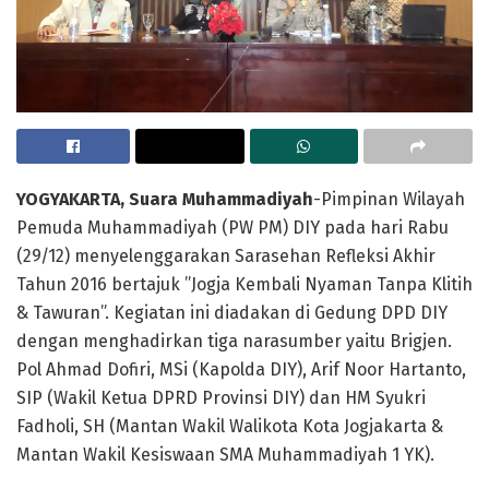
YOGYAKARTA, Suara Muhammadiyah
-Pimpinan Wilayah
Pemuda Muhammadiyah (PW PM) DIY pada hari Rabu
(29/12) menyelenggarakan Sarasehan Refleksi Akhir
Tahun 2016 bertajuk ”Jogja Kembali Nyaman Tanpa Klitih
& Tawuran”. Kegiatan ini diadakan di Gedung DPD DIY
dengan menghadirkan tiga narasumber yaitu Brigjen.
Pol Ahmad Dofiri, MSi (Kapolda DIY), Arif Noor Hartanto,
SIP (Wakil Ketua DPRD Provinsi DIY) dan HM Syukri
Fadholi, SH (Mantan Wakil Walikota Kota Jogjakarta &
Mantan Wakil Kesiswaan SMA Muhammadiyah 1 YK).