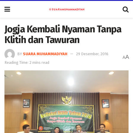
Jogja Kembali Nyaman Tanpa
Klitih dan Tawuran
BY
SUARA MUHAMMADIYAH
29 Desember, 2016
A
A
Reading Time: 2 mins read