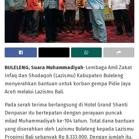
BULELENG, Suara Muhammadiyah
-Lembaga Amil Zakat
Infaq dan Shodaqoh (Lazismu) Kabupaten Buleleng
menyerahkan bantuan untuk korban gempa Pidie Jaya
Aceh melalui Lazismu Bali.
Pada serah terima berlangsung di Hotel Grand Shanti
Denpasar itu bertepatan dengan perayaan puncak
milad Muhammadiyah ke-104 tahun. Total dana bantuan
yang diserahkan oleh Lazismu Buleleng kepada Lazismu
Propinsi Bali sebanyak Rp 8.333.000. Dengan jumlah itu,