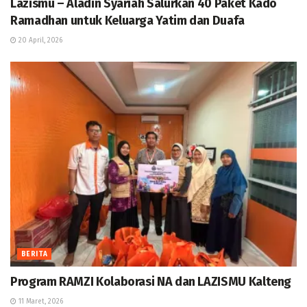
Lazismu – Aladin Syariah Salurkan 40 Paket Kado
Ramadhan untuk Keluarga Yatim dan Duafa
20 April, 2026
BERITA
Program RAMZI Kolaborasi NA dan LAZISMU Kalteng
11 Maret, 2026