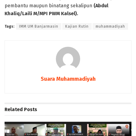
pembantu maupun binatang sekalipun
(Abdul
Khaliq/Laili M/MPI PWM Kalsel).
Tags:
IMM UM Banjarmasin
Kajian Rutin
muhammadiyah
Suara Muhammadiyah
Related
Posts