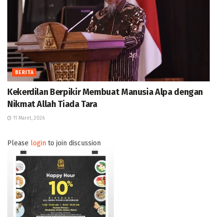
BERITA
Kekerdilan Berpikir Membuat Manusia Alpa dengan
Nikmat Allah Tiada Tara
11 Maret, 2026
Please
login
to join discussion