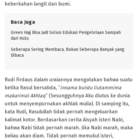
keberkahan langit dan bumi.
Baca Juga
Green Hajj Bisa Jadi Solusi Edukasi Pengelolaan Sampah
dari Hulu
Seberapa Sering Membaca, Bukan Seberapa Banyak yang
Dibaca
Rudi Firdaus dalam uraiannya mengatakan bahwa suatu
ketika Rasul bersabda, “
innama buistu liutammima
makarimal Akhlaq
” (Sesungguhnya Aku diutus ke dunia
untuk menyempurnakan akhlak mulia). Di samping itu,
kata Rudi, Rasulullah tidak pernah mengeluarkan
kalimat kotor. Berdasarkan cerita Aisyah isteri Nabi,
bahwa Nabi tidak pernah marah. Jika Nabi marah, maka
beliau akan diam. Tidak pernah memukul isteri,