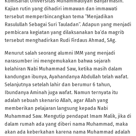
Komisariat Universitas Muhammadiyah Banjarmasin.
Kajian rutin yang dihadiri immawan dan immawati
tersebut memperbincangkan tema “Menjadikan
Rasulullah Sebagai Suri Tauladan”. Adapun yang menjadi
pembicara kegiatan yang dilaksanakan ba’da magrib
tersebut menghadirkan Rudi Firdaus Ahmad, SAg.
Menurut salah seorang alumni IMM yang menjadi
narasumber ini mengemukakan bahwa sejarah
kelahiran Nabi Muhammad Saw, ketika masih dalam
kandungan ibunya, Ayahandanya Abdullah telah wafat.
Selanjutnya setelah lahir dan berumur 6 tahun,
Ibundanya Aminah juga wafat. Namun ternyata itu
adalah sebuah skenario Allah, agar Allah yang
memberikan pelajaran langsung kepada Nabi
Muhammad Saw. Mengutip pendapat Imam Malik, jika di
dalam rumah ada yang diberi nama Muhammad, maka
akan ada keberkahan karena nama Muhammad adalah